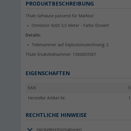
PRODUKTBESCHREIBUNG
Thule Gehäuse passend für Markise:
Omnistor 4200 3,5 Meter - Farbe Eloxiert
Details:
Teilenummer auf Explosionszeichnung: 2
Thule Ersatzteilnummer:
1500603587
EIGENSCHAFTEN
EAN
5
Hersteller Artikel-Nr.
1
RECHTLICHE HINWEISE
Herstellerinformationen