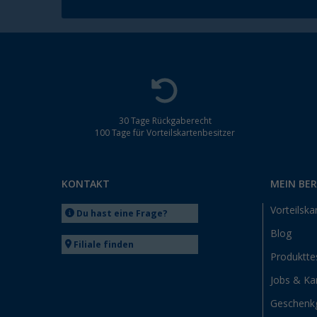
30 Tage Rückgaberecht
100 Tage für Vorteilskartenbesitzer
KONTAKT
MEIN BE
Vorteilska
Du hast eine Frage?
Blog
Filiale finden
Produktte
Jobs & Kar
Geschenk