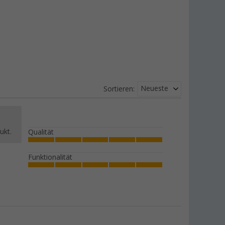
Neueste
Sortieren:
ukt.
Qualität
Funktionalität