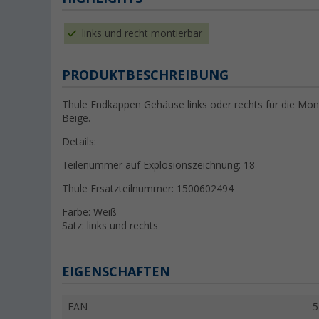
links und recht montierbar
PRODUKTBESCHREIBUNG
Thule Endkappen Gehäuse links oder rechts für die Mo
Beige.
Details:
Teilenummer auf Explosionszeichnung: 18
Thule Ersatzteilnummer: 1500602494
Farbe: Weiß
Satz: links und rechts
EIGENSCHAFTEN
EAN
5