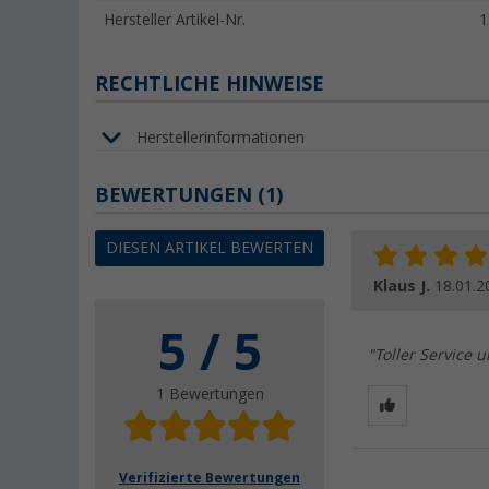
Hersteller Artikel-Nr.
1
RECHTLICHE HINWEISE
Herstellerinformationen
BEWERTUNGEN
(1)
DIESEN ARTIKEL BEWERTEN
Klaus J.
18.01.2
5 / 5
"Toller Service 
1 Bewertungen
Verifizierte Bewertungen