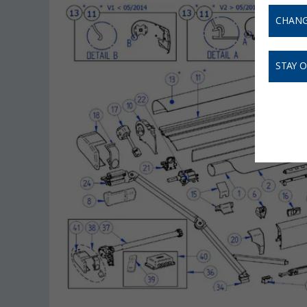
CHANG
STAY 