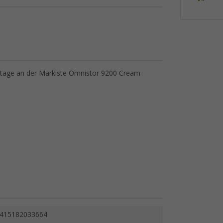
ntage an der Markiste Omnistor 9200 Cream
415182033664