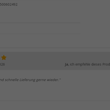
500602492
026
Ja
, ich empfehle dieses Prod
und schnelle Lieferung gerne wieder."