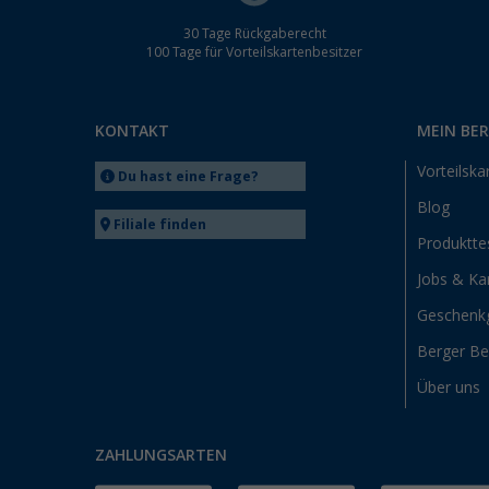
30 Tage Rückgaberecht
100 Tage für Vorteilskartenbesitzer
KONTAKT
MEIN BE
Vorteilska
Du hast eine Frage?
Blog
Filiale finden
Produktte
Jobs & Kar
Geschenk
Berger B
Über uns
ZAHLUNGSARTEN