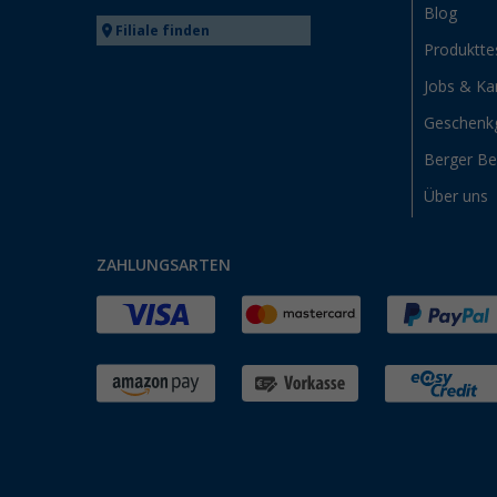
Blog
Filiale finden
Produktte
Jobs & Kar
Geschenk
Berger B
Über uns
ZAHLUNGSARTEN