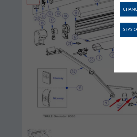
CHANG
STAY 