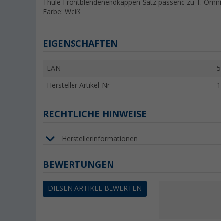
Thule Frontblendenendkappen-Satz passend zu T. Omni
Farbe: Weiß
EIGENSCHAFTEN
EAN
5
Hersteller Artikel-Nr.
1
RECHTLICHE HINWEISE
Herstellerinformationen
BEWERTUNGEN
DIESEN ARTIKEL BEWERTEN