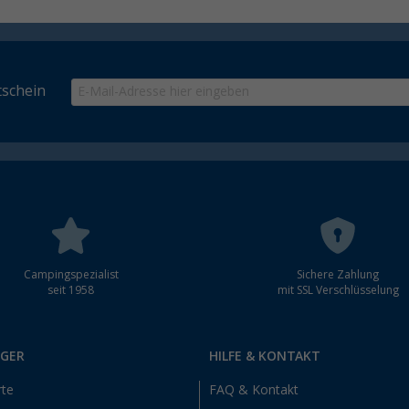
schein
Campingspezialist
Sichere Zahlung
seit 1958
mit SSL Verschlüsselung
RGER
HILFE & KONTAKT
rte
FAQ & Kontakt