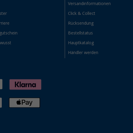
Versandinformationen
ster
Click & Collect
riere
Rücksendung
gutschein
Bestellstatus
ewusst
Hauptkatalog
Händler werden