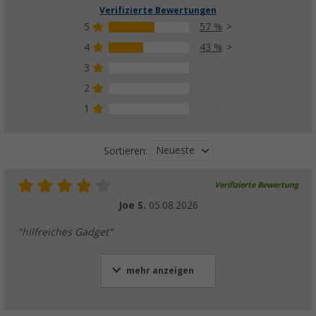
Verifizierte Bewertungen
5
57 %
4
43 %
3
0 %
2
0 %
1
0 %
Neueste
Sortieren:
Verifizierte Bewertung
Joe S.
05.08.2026
"hilfreiches Gadget"
mehr anzeigen