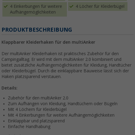
4 Einkerbungen für weitere
4 Löcher für Kleiderbügel
Aufhängemöglichkeiten
PRODUKTBESCHREIBUNG
Klappbarer Kleiderhaken für den multiAnker
Der multiAnker Kleiderhaken ist praktisches Zubehör für den
Campingalltag. Er wird mit dem multiAnker 2.0 kombiniert und
bietet zusätzliche Aufhängemöglichkeiten für Kleidung, Handtücher
oder Kleiderbügel. Durch die einklappbare Bauweise lässt sich der
Haken platzsparend verstauen.
Details:
Zubehör für den multiAnker 2.0
Zum Aufhängen von Kleidung, Handtüchern oder Bügeln
Mit 4 Löchern für Kleiderbügel
Mit 4 Einkerbungen für weitere Aufhängemöglichkeiten
Einklappbar und platzsparend
Einfache Handhabung