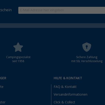
schein
Campingspezialist
Sichere Zahlung
seit 1958
mit SSL Verschlüsselung
RGER
HILFE & KONTAKT
rte
FAQ & Kontakt
Versandinformationen
ster
Click & Collect