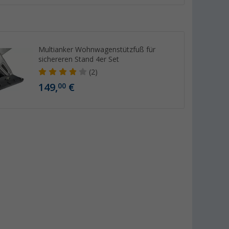
Multianker Wohnwagenstützfuß für
sichereren Stand 4er Set
(2)
149,
€
00