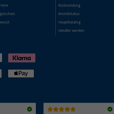
riere
Rücksendung
gutschein
Bestellstatus
ewusst
Hauptkatalog
Händler werden