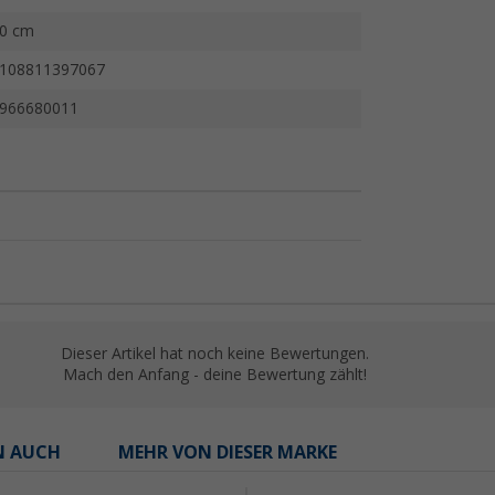
0 cm
108811397067
966680011
Dieser Artikel hat noch keine Bewertungen.
Mach den Anfang - deine Bewertung zählt!
N AUCH
MEHR VON DIESER MARKE