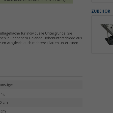
ZUBEHÖR
flagefläche für individuelle Untergründe. Sie
eichen in unebenem Gelände Höhenunterschiede aus
zum Ausgleich auch mehrere Platten unter einen
onstiges
 kg
0 cm
 cm