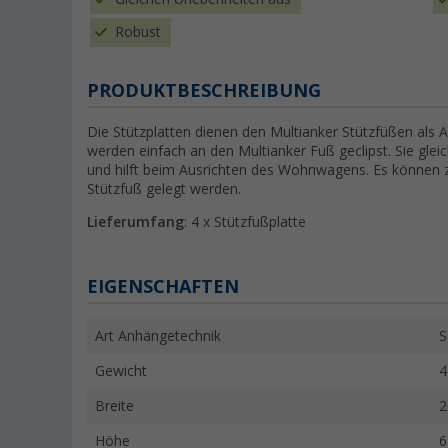
Robust
PRODUKTBESCHREIBUNG
Die Stützplatten dienen den Multianker Stützfüßen als Au
werden einfach an den Multianker Fuß geclipst. Sie gl
und hilft beim Ausrichten des Wohnwagens. Es können 
Stützfuß gelegt werden.
Lieferumfang
: 4 x Stützfußplatte
EIGENSCHAFTEN
Art Anhängetechnik
S
Gewicht
4
Breite
2
Höhe
6