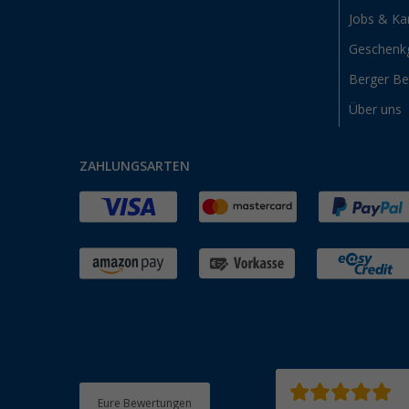
Jobs & Kar
Geschenk
Berger B
Über uns
ZAHLUNGSARTEN
Eure Bewertungen