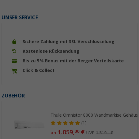
UNSER SERVICE
Sichere Zahlung mit SSL Verschlüsselung
Kostenlose Rücksendung
Bis zu 5% Bonus mit der Berger Vorteilskarte
Click & Collect
ZUBEHÖR
Thule Omnistor 8000 Wandmarkise Gehäus
(1)
1.059,
€
00
ab
UVP
1.519,- €