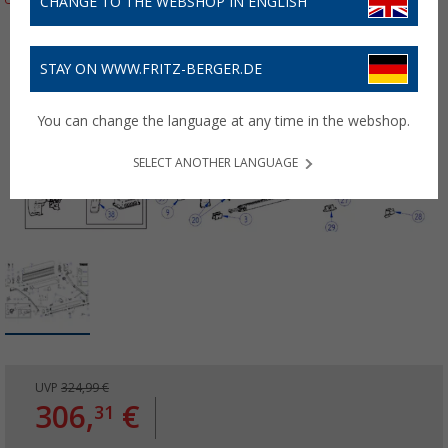
CHANGE TO THE WEBSHOP IN ENGLISH
STAY ON WWW.FRITZ-BERGER.DE
You can change the language at any time in the webshop.
SELECT ANOTHER LANGUAGE
UVP
324,99 €
306,
€
31