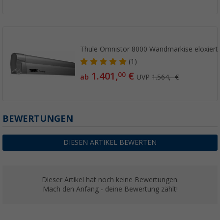
Thule Omnistor 8000 Wandmarkise eloxiert
(1)
1.401,
€
00
ab
UVP
1.564,- €
BEWERTUNGEN
DIESEN ARTIKEL BEWERTEN
Dieser Artikel hat noch keine Bewertungen.
Mach den Anfang - deine Bewertung zählt!