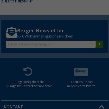
ZULETZT BESUCHT
Berger Newsletter
5,- € Willkommensgutschein sichern
30 Tage Rückgaberecht
Bis zu 5% Bonus
100 Tage für Vorteilskartenbesitzer
mit der Vorteilskarte
KONTAKT