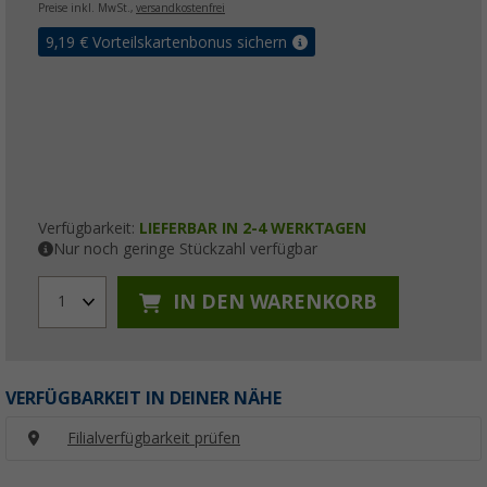
Preise inkl. MwSt.,
versandkostenfrei
9,19
€ Vorteilskartenbonus sichern
Verfügbarkeit:
LIEFERBAR IN 2-4 WERKTAGEN
Nur noch geringe Stückzahl verfügbar
IN DEN WARENKORB
1
VERFÜGBARKEIT IN DEINER NÄHE
Filialverfügbarkeit prüfen