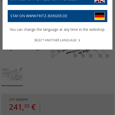
STAY ON WWW.FRITZ-BERGER.DE
You can change the language at any time in the webshop.
SELECT ANOTHER LANGUAGE
UVP
256,09 €
241,
€
33