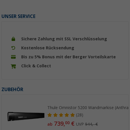
UNSER SERVICE
Sichere Zahlung mit SSL Verschlüsselung
Kostenlose Rücksendung
Bis zu 5% Bonus mit der Berger Vorteilskarte
Click & Collect
ZUBEHÖR
Thule Omnistor 5200 Wandmarkise (Anthrazi
(28)
739,
€
00
ab
UVP
944,- €