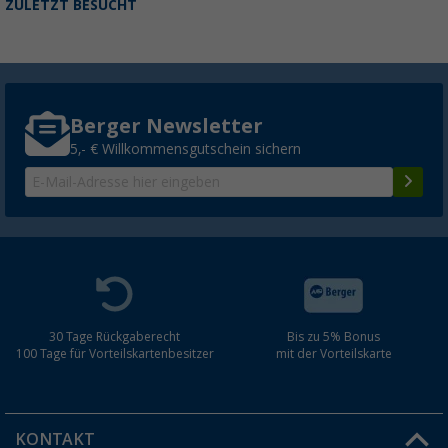
ZULETZT BESUCHT
Berger Newsletter
5,- € Willkommensgutschein sichern
30 Tage Rückgaberecht
Bis zu 5% Bonus
100 Tage für Vorteilskartenbesitzer
mit der Vorteilskarte
KONTAKT