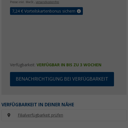
Preise inkl. MwSt.,
versandkostenfrei
7,24
€ Vorteilskartenbonus sichern
Verfügbarkeit:
VERFÜGBAR IN BIS ZU 3 WOCHEN
BENACHRICHTIGUNG BEI VERFÜGBARKEIT
VERFÜGBARKEIT IN DEINER NÄHE
Filialverfügbarkeit prüfen