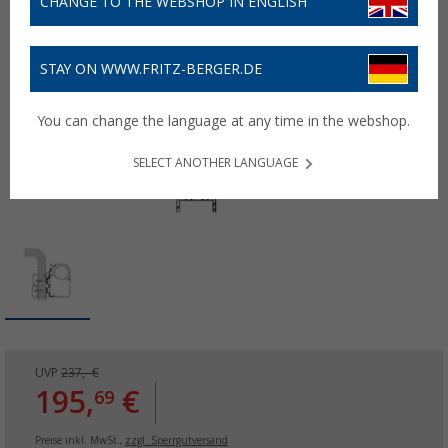
CHANGE TO THE WEBSHOP IN ENGLISH
STAY ON WWW.FRITZ-BERGER.DE
You can change the language at any time in the webshop.
SELECT ANOTHER LANGUAGE
UVP
237,- €
195,
€
69
Preise inkl. MwSt.,
zzgl. Sperrgutversand