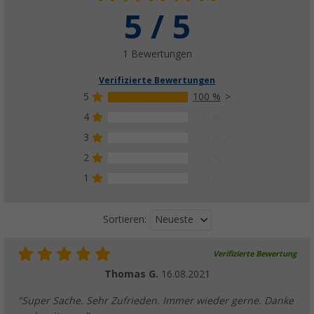
5 / 5
1 Bewertungen
Verifizierte Bewertungen
5
100 %
4
0 %
3
0 %
2
0 %
1
0 %
Neueste
Sortieren:
Verifizierte Bewertung
Thomas G.
16.08.2021
"Super Sache. Sehr Zufrieden. Immer wieder gerne. Danke