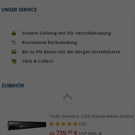
UNSER SERVICE
Sichere Zahlung mit SSL Verschlüsselung
Kostenlose Rücksendung
Bis zu 5% Bonus mit der Berger Vorteilskarte
Click & Collect
ZUBEHÖR
Thule Omnistor 5200 Wandmarkise (Anthrazi
(28)
739,
€
00
ab
UVP
944,- €