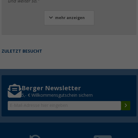
und weiter so."
mehr anzeigen
ZULETZT BESUCHT
Berger Newsletter
5,- € Willkommensgutschein sichern