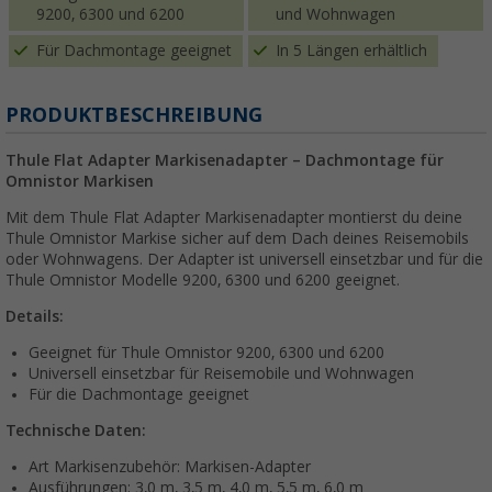
9200, 6300 und 6200
und Wohnwagen
Für Dachmontage geeignet
In 5 Längen erhältlich
PRODUKTBESCHREIBUNG
Thule Flat Adapter Markisenadapter – Dachmontage für
Omnistor Markisen
Mit dem Thule Flat Adapter Markisenadapter montierst du deine
Thule Omnistor Markise sicher auf dem Dach deines Reisemobils
oder Wohnwagens. Der Adapter ist universell einsetzbar und für die
Thule Omnistor Modelle 9200, 6300 und 6200 geeignet.
Details:
Geeignet für Thule Omnistor 9200, 6300 und 6200
Universell einsetzbar für Reisemobile und Wohnwagen
Für die Dachmontage geeignet
Technische Daten:
Art Markisenzubehör: Markisen-Adapter
Ausführungen: 3,0 m, 3,5 m, 4,0 m, 5,5 m, 6,0 m