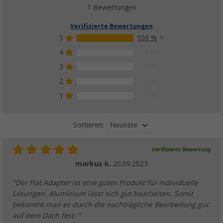
1 Bewertungen
Verifizierte Bewertungen
5
100 %
4
0 %
3
0 %
2
0 %
1
0 %
Neueste
Sortieren:
Verifizierte Bewertung
markus k.
20.09.2023
"Der Flat Adapter ist eine gutes Produkt für individuelle
Lösungen. Aluminium lässt sich gut bearbeiten. Somit
bekommt man es durch die nachträgliche Bearbeitung gut
auf dem Dach fest. "