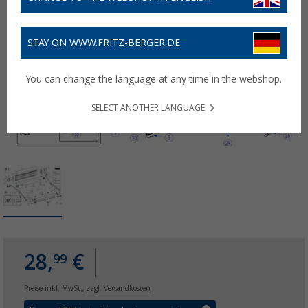
STAY ON WWW.FRITZ-BERGER.DE
You can change the language at any time in the webshop.
SELECT ANOTHER LANGUAGE
28,
€
99
Preise inkl. MwSt.,
zzgl. Versandkosten