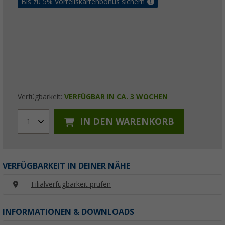
Bis zu 5% Vorteilskartenbonus sichern
Verfügbarkeit:
VERFÜGBAR IN CA. 3 WOCHEN
IN DEN WARENKORB
1
VERFÜGBARKEIT IN DEINER NÄHE
Filialverfügbarkeit prüfen
INFORMATIONEN & DOWNLOADS