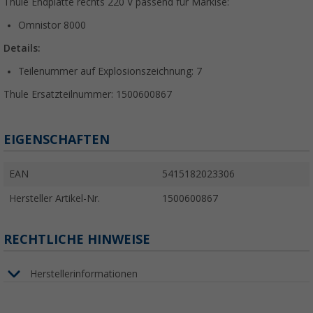
Thule Endplatte rechts 220 V passend für Markise:
Omnistor 8000
Details:
Teilenummer auf Explosionszeichnung: 7
Thule Ersatzteilnummer: 1500600867
EIGENSCHAFTEN
EAN
5415182023306
Hersteller Artikel-Nr.
1500600867
RECHTLICHE HINWEISE
Herstellerinformationen