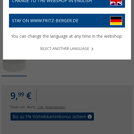
CHANGE TO THE WEBSHOP IN ENGLISH
STAY ON WWW.FRITZ-BERGER.DE
You can change the language at any time in the webshop.
SELECT ANOTHER LANGUAGE
9,
€
99
Preise inkl. MwSt.,
zzgl. Versandkosten
Bis zu 5% Vorteilskartenbonus sichern