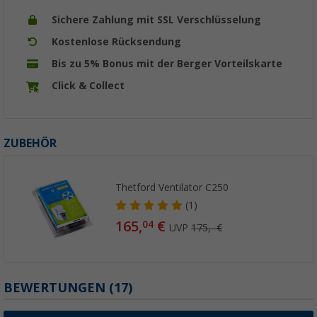
Sichere Zahlung mit SSL Verschlüsselung
Kostenlose Rücksendung
Bis zu 5% Bonus mit der Berger Vorteilskarte
Click & Collect
ZUBEHÖR
Thetford Ventilator C250
(1)
165,
€
04
UVP
175,- €
BEWERTUNGEN
(17)