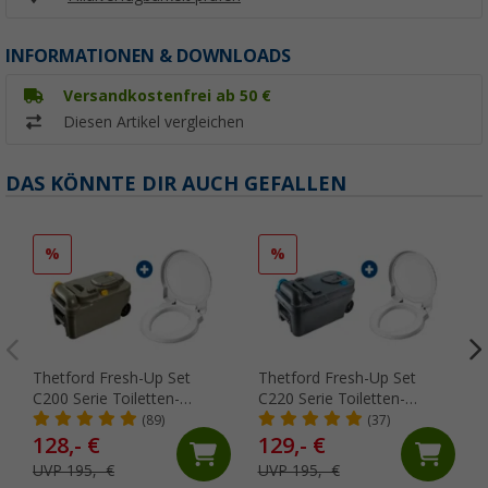
INFORMATIONEN & DOWNLOADS
Versandkostenfrei ab 50 €
Diesen Artikel vergleichen
DAS KÖNNTE DIR AUCH GEFALLEN
%
%
Thetford Fresh-Up Set
Thetford Fresh-Up Set
C200 Serie Toiletten-
C220 Serie Toiletten-
Aufbereitungsset 2 teilig
Aufbereitungsset 2 teilig
(89)
(37)
128,- €
129,- €
UVP 195,- €
UVP 195,- €