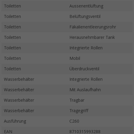
Toiletten
Aussenentlüftung
Toiletten
Belüftungsventil
Toiletten
Fäkalienentleerungsrohr
Toiletten
Herausnehmbarer Tank
Toiletten
Integrierte Rollen
Toiletten
Mobil
Toiletten
Überdruckventil
Wasserbehälter
Integrierte Rollen
Wasserbehälter
Mit Auslaufhahn
Wasserbehälter
Tragbar
Wasserbehälter
Tragegriff
Ausführung
C260
EAN
8710315993288