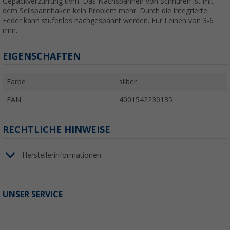
Gepäckverzurrung uvm. Das Nachspannen von Schnüren ist mit
dem Seilspannhaken kein Problem mehr. Durch die integrierte
Feder kann stufenlos nachgespannt werden. Für Leinen von 3-6
mm.
EIGENSCHAFTEN
Farbe
silber
EAN
4001542230135
RECHTLICHE HINWEISE
Herstellerinformationen
UNSER SERVICE