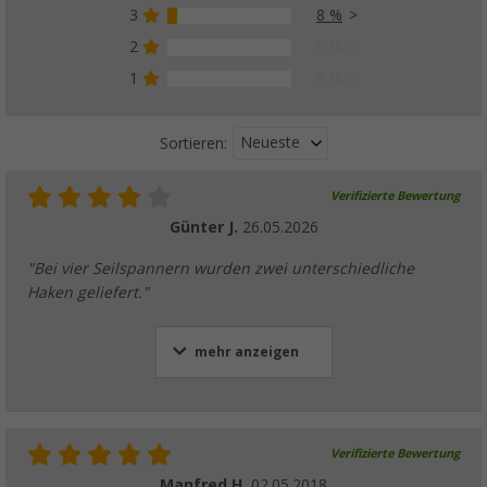
3
8 %
2
0 %
1
0 %
Neueste
Sortieren:
Verifizierte Bewertung
Günter J.
26.05.2026
"Bei vier Seilspannern wurden zwei unterschiedliche
Haken geliefert."
mehr anzeigen
Verifizierte Bewertung
Manfred H.
02.05.2018