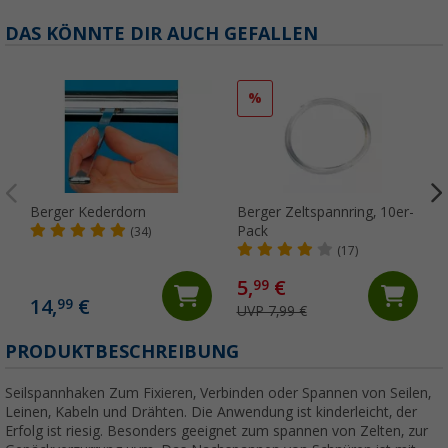
DAS KÖNNTE DIR AUCH GEFALLEN
%
Berger Kederdorn
Berger Zeltspannring, 10er-
Pack
(34)
(17)
5,
€
99
14,
€
99
UVP 7,99 €
PRODUKTBESCHREIBUNG
Seilspannhaken Zum Fixieren, Verbinden oder Spannen von Seilen,
Leinen, Kabeln und Drähten. Die Anwendung ist kinderleicht, der
Erfolg ist riesig. Besonders geeignet zum spannen von Zelten, zur