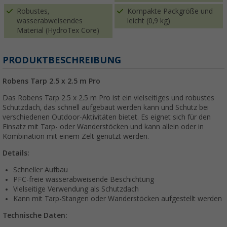
Robustes,
Kompakte Packgröße und
wasserabweisendes
leicht (0,9 kg)
Material (HydroTex Core)
PRODUKTBESCHREIBUNG
Robens Tarp 2.5 x 2.5 m Pro
Das Robens Tarp 2.5 x 2.5 m Pro ist ein vielseitiges und robustes
Schutzdach, das schnell aufgebaut werden kann und Schutz bei
verschiedenen Outdoor-Aktivitäten bietet. Es eignet sich für den
Einsatz mit Tarp- oder Wanderstöcken und kann allein oder in
Kombination mit einem Zelt genutzt werden.
Details:
Schneller Aufbau
PFC-freie wasserabweisende Beschichtung
Vielseitige Verwendung als Schutzdach
Kann mit Tarp-Stangen oder Wanderstöcken aufgestellt werden
Technische Daten: