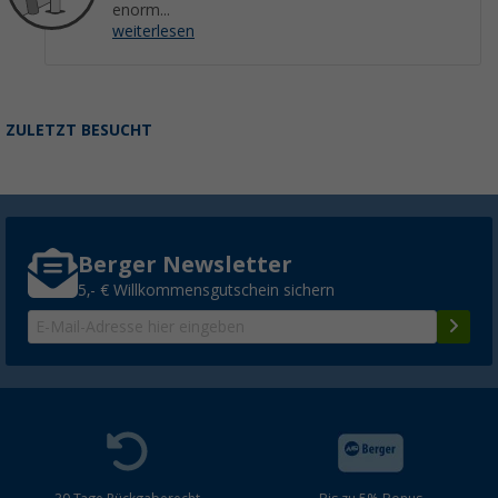
enorm...
weiterlesen
ZULETZT BESUCHT
Berger Newsletter
5,- € Willkommensgutschein sichern