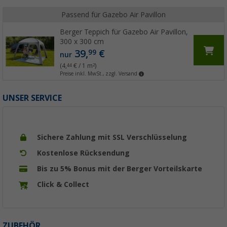
Passend für Gazebo Air Pavillon
Berger Teppich für Gazebo Air Pavillon,
300 x 300 cm
39,
€
99
nur
(4,
€ / 1 m²)
44
Preise inkl. MwSt., zzgl. Versand
UNSER SERVICE
Sichere Zahlung mit SSL Verschlüsselung
Kostenlose Rücksendung
Bis zu 5% Bonus mit der Berger Vorteilskarte
Click & Collect
ZUBEHÖR