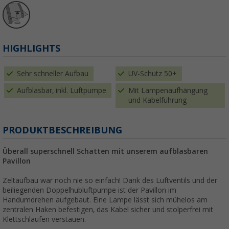
HIGHLIGHTS
Sehr schneller Aufbau
UV-Schutz 50+
Aufblasbar, inkl. Luftpumpe
Mit Lampenaufhängung
und Kabelführung
PRODUKTBESCHREIBUNG
Überall superschnell Schatten mit unserem aufblasbaren
Pavillon
Zeltaufbau war noch nie so einfach! Dank des Luftventils und der
beiliegenden Doppelhubluftpumpe ist der Pavillon im
Handumdrehen aufgebaut. Eine Lampe lässt sich mühelos am
zentralen Haken befestigen, das Kabel sicher und stolperfrei mit
Klettschlaufen verstauen.