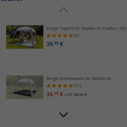
Berger Teppich für Gazebo Air Pavillon, 300
(5)
39,
€
99
Berger Bodenwanne für Gazebo Air
(11)
34,
€
99
UVP
49,99 €