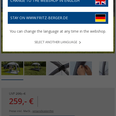
CHANGE TO THE WEBSHOP IN ENGLISH
STAY ON WWW.FRITZ-BERGER.DE
You can change the language at any time in the webshop.
SELECT ANOTHER LANGUAGE
UVP
299,- €
259,- €
Preise inkl. MwSt.,
versandkostenfrei