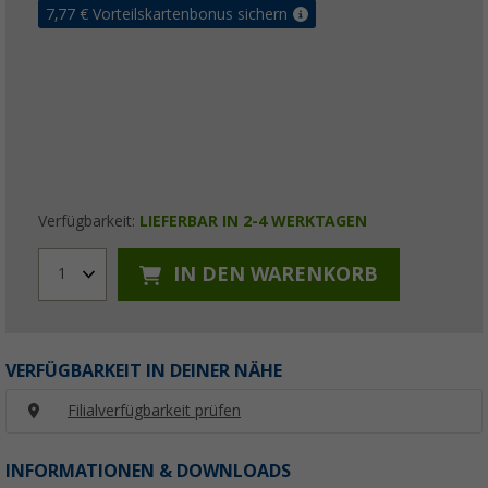
7,77
€ Vorteilskartenbonus sichern
Verfügbarkeit:
LIEFERBAR IN 2-4 WERKTAGEN
IN DEN WARENKORB
1
VERFÜGBARKEIT IN DEINER NÄHE
Filialverfügbarkeit prüfen
INFORMATIONEN & DOWNLOADS