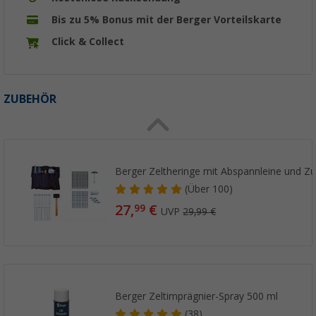
Bis zu 5% Bonus mit der Berger Vorteilskarte
Click & Collect
ZUBEHÖR
Berger Zeltheringe mit Abspannleine und Zub
(
Über
100)
27,
€
99
UVP
29,99 €
Berger Zeltimprägnier-Spray 500 ml
(38)