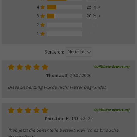
4
25 %
3
20 %
2
0 %
1
0 %
Neueste
Sortieren:
Verifizierte Bewertung
Thomas S.
20.07.2026
Diese Bewertung wurde nicht weiter begründet.
Verifizierte Bewertung
Christine H.
19.05.2026
"hab jetzt die Seitenteile bestellt, weil ich es brrauche.