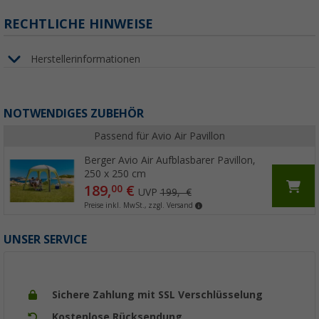
RECHTLICHE HINWEISE
Herstellerinformationen
NOTWENDIGES ZUBEHÖR
Passend für Avio Air Pavillon
Berger Avio Air Aufblasbarer Pavillon,
250 x 250 cm
189,
€
00
UVP
199,- €
Preise inkl. MwSt., zzgl. Versand
UNSER SERVICE
Sichere Zahlung mit SSL Verschlüsselung
Kostenlose Rücksendung