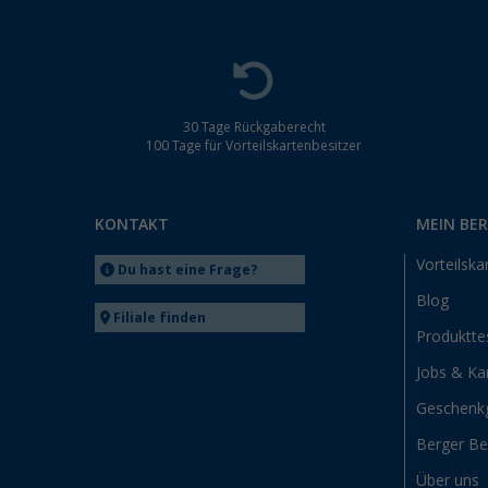
30 Tage Rückgaberecht
100 Tage für Vorteilskartenbesitzer
KONTAKT
MEIN BE
Vorteilska
Du hast eine Frage?
Blog
Filiale finden
Produktte
Jobs & Kar
Geschenk
Berger B
Über uns