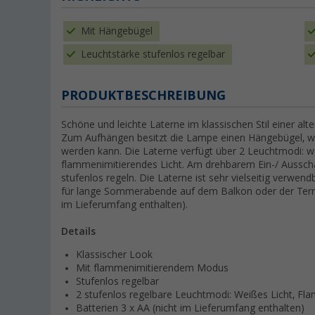
Mit Hängebügel
Leuchtstärke stufenlos regelbar
PRODUKTBESCHREIBUNG
Schöne und leichte Laterne im klassischen Stil einer al
Zum Aufhängen besitzt die Lampe einen Hängebügel, w
werden kann. Die Laterne verfügt über 2 Leuchtmodi: w
flammenimitierendes Licht. Am drehbarem Ein-/ Ausscha
stufenlos regeln. Die Laterne ist sehr vielseitig verw
für lange Sommerabende auf dem Balkon oder der Terrass
im Lieferumfang enthalten).
Details
Klassischer Look
Mit flammenimitierendem Modus
Stufenlos regelbar
2 stufenlos regelbare Leuchtmodi: Weißes Licht, Fl
Batterien 3 x AA (nicht im Lieferumfang enthalten)