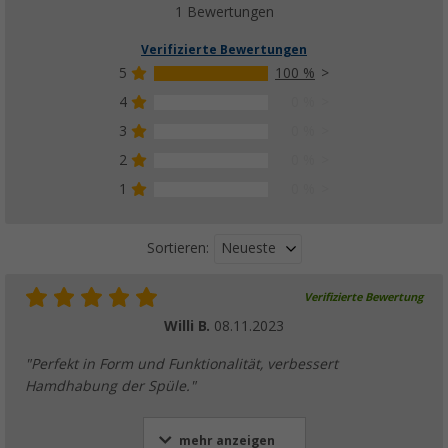
1 Bewertungen
Verifizierte Bewertungen
5
100 %
4
0 %
3
0 %
2
0 %
1
0 %
Neueste
Sortieren:
Verifizierte Bewertung
Willi B.
08.11.2023
"Perfekt in Form und Funktionalität, verbessert
Hamdhabung der Spüle."
mehr anzeigen