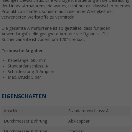
niedriges Gewicht aus. Eine wichtige Anforderung an die Gestaltung
der Linnea-Armaturenserie war es, nicht nur ein klassisch modernes
Produkt zu schaffen, sondern auch die hohe Wertigkeit der
verwendeten Werkstoffe zu vermitteln.
Die gesamte Armaturserie ist so gestaltet, dass für jeden
Anwendungsfall die geeignete Armatur verfügbar ist. Die
Küchenvariante ist zudem um 120° drehbar.
Technische Angaben
Kabellänge: 600 mm
Standardanschluss: A
Schaltleistung: 5 Ampere
Max. Druck: 5 bar
EIGENSCHAFTEN
Anschluss
Standardanschluss: A
Durchmesser Bohrung
Abklappbar
Durchmesser Bohrung
Drehbar