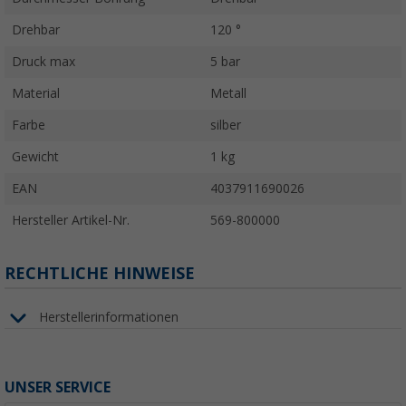
Drehbar
120 °
Druck max
5 bar
Material
Metall
Farbe
silber
Gewicht
1 kg
EAN
4037911690026
Hersteller Artikel-Nr.
569-800000
RECHTLICHE HINWEISE
Herstellerinformationen
UNSER SERVICE