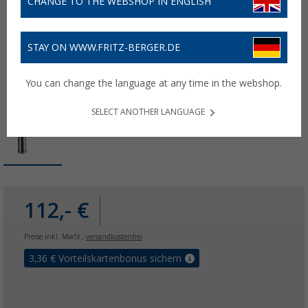
CHANGE TO THE WEBSHOP IN ENGLISH
STAY ON WWW.FRITZ-BERGER.DE
You can change the language at any time in the webshop.
SELECT ANOTHER LANGUAGE
112,- €
Preise inkl. MwSt.,
versandkostenfrei
3,36
€ Vorteilskartenbonus sichern