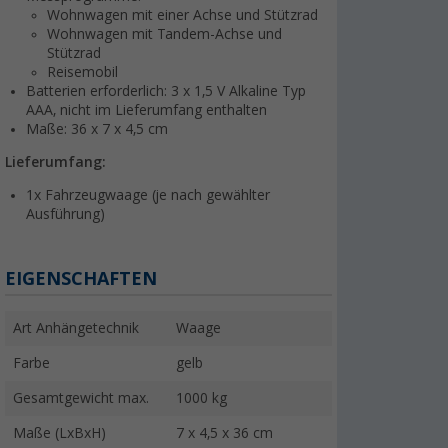
Wohnwagen mit einer Achse und Stützrad
Wohnwagen mit Tandem-Achse und
Stützrad
Reisemobil
Batterien erforderlich: 3 x 1,5 V Alkaline Typ
AAA, nicht im Lieferumfang enthalten
Maße: 36 x 7 x 4,5 cm
Lieferumfang:
1x Fahrzeugwaage (je nach gewählter
Ausführung)
EIGENSCHAFTEN
Art Anhängetechnik
Waage
Farbe
gelb
Gesamtgewicht max.
1000 kg
Maße (LxBxH)
7 x 4,5 x 36 cm