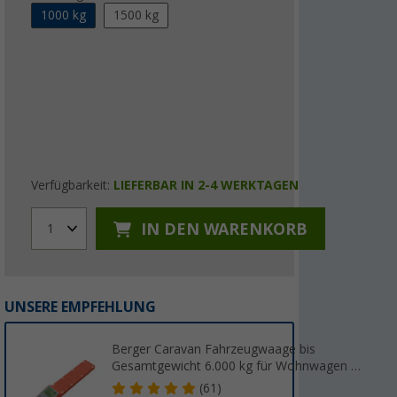
1000 kg
1500 kg
Verfügbarkeit:
LIEFERBAR IN 2-4 WERKTAGEN
IN DEN WARENKORB
1
UNSERE EMPFEHLUNG
Berger Caravan Fahrzeugwaage bis
Gesamtgewicht 6.000 kg für Wohnwagen &
Wohnmobil
(61)