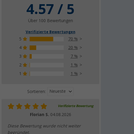
4.57 / 5
Über 100 Bewertungen
Verifizierte Bewertungen
5
70 %
4
20 %
3
7 %
2
1 %
1
1 %
Neueste
Sortieren:
Verifizierte Bewertung
Florian S.
04.08.2026
Diese Bewertung wurde nicht weiter
begründet.