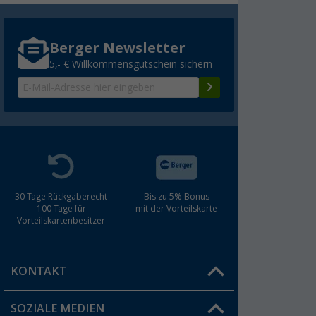
Berger Newsletter
5,- € Willkommensgutschein sichern
30 Tage Rückgaberecht
Bis zu 5% Bonus
100 Tage für
mit der Vorteilskarte
Vorteilskartenbesitzer
KONTAKT
SOZIALE MEDIEN
Du hast eine Frage?