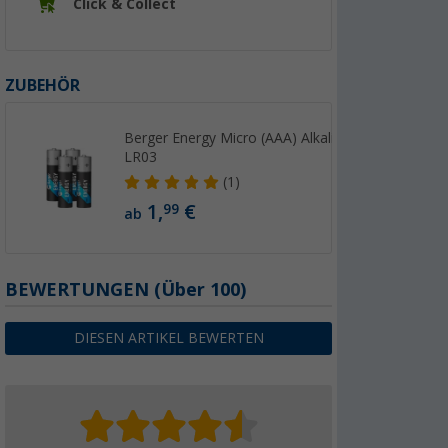
Click & Collect
ZUBEHÖR
Berger Energy Micro (AAA) Alkaline Batterie
LR03
(1)
1,
€
99
ab
BEWERTUNGEN
(
Über
100)
DIESEN ARTIKEL BEWERTEN