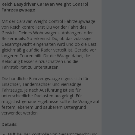
Reich Easydriver Caravan Weight Control
Fahrzeugwaage
Mit der Caravan Weight Control Fahrzeugwaage
von Reich kontrollierst Du vor der Fahrt das
Gewicht Deines Wohnwagens, Anhängers oder
Reisemobils. So erkennst Du, ob das zulässige
Gesamtgewicht eingehalten wird und ob die Last
gleichmäßig auf die Räder verteilt ist. Gerade vor
längeren Touren hilft Dir die Waage dabei, die
Beladung besser einzuschätzen und die
Fahrstabilität zu unterstützen.
Die handliche Fahrzeugwaage eignet sich für
Einachser, Tandemachser und vierrädrige
Fahrzeuge. Je nach Ausführung ist sie für
unterschiedliche Radlasten ausgelegt. Für
möglichst genaue Ergebnisse sollte die Waage auf
festem, ebenem und sauberem Untergrund
verwendet werden.
Details:
Hilft bei der Kontrolle von Gesamtgewicht und