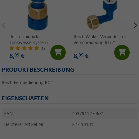
Reich Uniquick
Reich Winkel-Verbinder mit
Trinkwassersystem
Verschraubung R1/2"
(1)
8,
€
8,
€
99
99
PRODUKTBESCHREIBUNG
Reich Fernbedienung RC2
EIGENSCHAFTEN
EAN
4037911270631
Hersteller Artikel-Nr.
227-10131