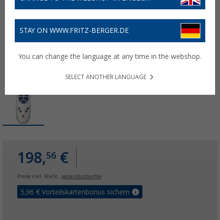
STAY ON WWW.FRITZ-BERGER.DE
You can change the language at any time in the webshop.
SELECT ANOTHER LANGUAGE
198,
€
56
Preise inkl. MwSt.,
versandkostenfrei
5,96
€ Vorteilskartenbonus sichern