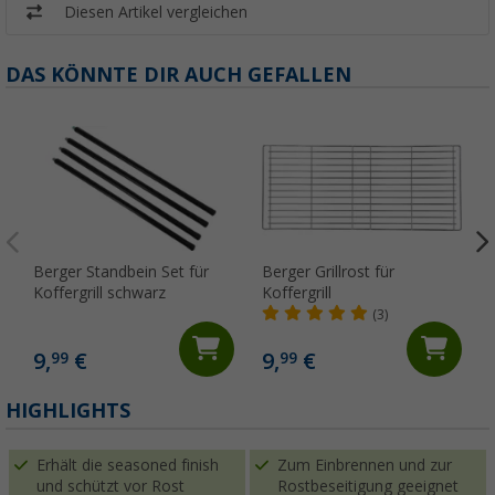
Diesen Artikel vergleichen
DAS KÖNNTE DIR AUCH GEFALLEN
Berger Standbein Set für
Berger Grillrost für
Koffergrill schwarz
Koffergrill
(3)
9,
€
9,
€
99
99
HIGHLIGHTS
Erhält die seasoned finish
Zum Einbrennen und zur
und schützt vor Rost
Rostbeseitigung geeignet