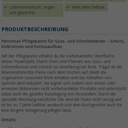
Lebensmittelecht, vegan
Viele Jahre haltbar
und glutenfrei
PRODUKTBESCHREIBUNG
Petromax Pflegepaste für Guss- und Schmiedeeisen – Schutz,
Einbrennen und Patinaaufbau
Mit der Pflegepaste erhältst du die vorbehandelte Oberfläche
deiner Feuertöpfe, Dutch Oven und Pfannen aus Guss- und
Schmiedeeisen und schützt sie zuverlässig vor Rost. Trägst du die
lebensmittelechte Paste nach dem Kochen auf, bleibt die
sogenannte seasoned finish erhalten und das Anhaften von
Speisen wird reduziert. Sie eignet sich zudem zum ersten oder
erneuten Einbrennen nicht vorbehandelter Produkte und unterstützt
dabei auch die gezielte Beseitigung von Roststellen. Durch die
spezielle Mischung natürlicher Öle wird die Paste nicht ranzig und
ist bis zu 7 Jahre haltbar, wodurch sich dein Kochgeschirr auch für
eine längere Einlagerung pflegen lässt.
Details: