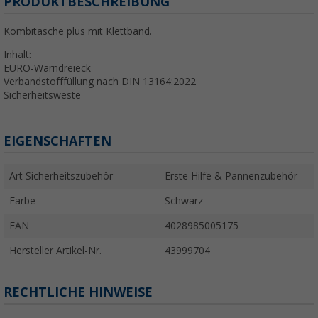
PRODUKTBESCHREIBUNG
Kombitasche plus mit Klettband.
Inhalt:
EURO-Warndreieck
Verbandstofffüllung nach DIN 13164:2022
Sicherheitsweste
EIGENSCHAFTEN
Art Sicherheitszubehör
Erste Hilfe & Pannenzubehör
Farbe
Schwarz
EAN
4028985005175
Hersteller Artikel-Nr.
43999704
RECHTLICHE HINWEISE