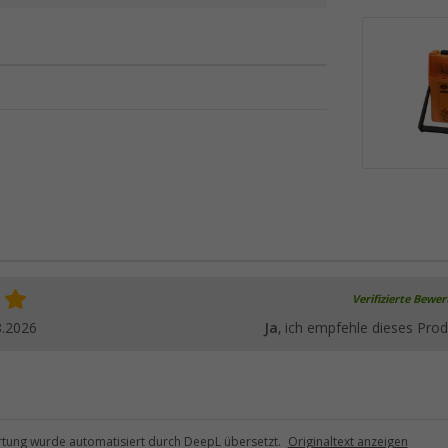
Verifizierte Bewe
8.2026
Ja
, ich empfehle dieses Prod
tung wurde automatisiert durch DeepL übersetzt.
Originaltext anzeigen