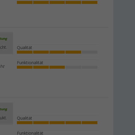
rtung
cht.
Qualität
Funktionalität
cht
rtung
ukt.
Qualität
Funktionalität