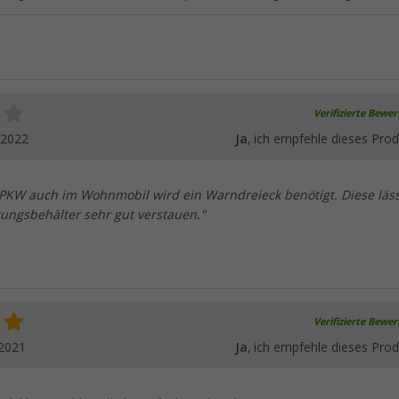
Verifizierte Bewe
.2022
Ja
, ich empfehle dieses Prod
m PKW auch im Wohnmobil wird ein Warndreieck benötigt. Diese läss
ngsbehälter sehr gut verstauen."
Verifizierte Bewe
.2021
Ja
, ich empfehle dieses Prod