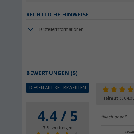
RECHTLICHE HINWEISE
Herstellerinformationen
BEWERTUNGEN
(5)
DIESEN ARTIKEL BEWERTEN
Helmut S.
04.0
4.4 / 5
"Nach oben"
5 Bewertungen
Bewer