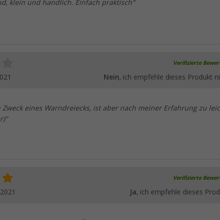
, klein und handlich. Einfach praktisch"
Verifizierte Bewe
2021
Nein
, ich empfehle dieses Produkt ni
n Zweck eines Warndreiecks, ist aber nach meiner Erfahrung zu lei
r)"
Verifizierte Bewe
.2021
Ja
, ich empfehle dieses Prod