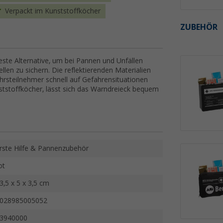
Verpackt im Kunststoffköcher
ZUBEHÖR
beste Alternative, um bei Pannen und Unfällen
llen zu sichern. Die reflektierenden Materialien
hrsteilnehmer schnell auf Gefahrensituationen
stoffköcher, lässt sich das Warndreieck bequem
rste Hilfe & Pannenzubehör
ot
3,5 x 5 x 3,5 cm
028985005052
3940000