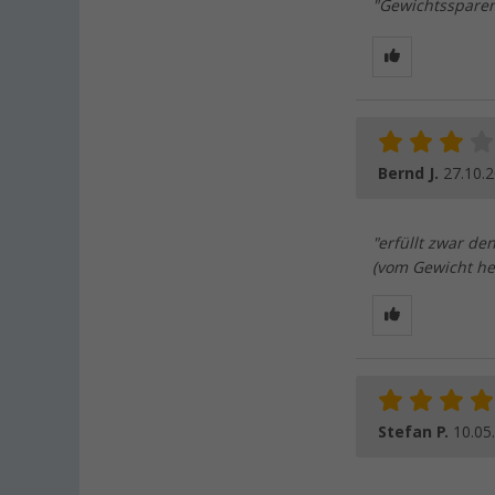
"Gewichtssparend
Bernd J.
27.10.
"erfüllt zwar de
(vom Gewicht he
Stefan P.
10.05