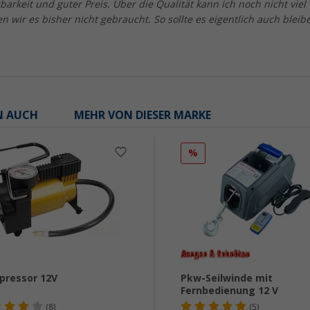
barkeit und guter Preis. Über die Qualität kann ich noch nicht viel
 wir es bisher nicht gebraucht. So sollte es eigentlich auch bleib
N AUCH
MEHR VON DIESER MARKE
%
ressor 12V
Pkw-Seilwinde mit
Fernbedienung 12 V
(8)
(5)