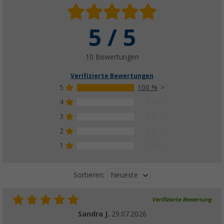
5 / 5
10 Bewertungen
Verifizierte Bewertungen
5
100 %
4
0 %
3
0 %
2
0 %
1
0 %
Neueste
Sortieren:
Verifizierte Bewertung
Sandra J.
29.07.2026