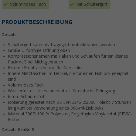
Voluminöses Fach
Mit Schultergurt
PRODUKTBESCHREIBUNG
Details
Schultergurt kann als Tragegriff umfunktioniert werden
Große U-förmige Öffnung oben
Kompressionsriemen mit Haken und Schlaufen für ein kleines
Packmaß bei Nichtgebrauch
Externe Fronttasche mit Reißverschluss
Innere Netztaschen im Deckel, die für einen Eisblock geeignet
sind
Voluminöses Fach
Wasserfestes, loses Innenfutter für einfache Reinigung
6 mm Schaumstoff
Isolierung getestet nach BS EN12546-2:2000 - bleibt 7 Stunden
lang kühl bei Verwendung eines 800-ml-Eisblocks
Material 300D 100 % Polyester, Polyethylen-Vinylacetat (PEVA)-
Futter
Details Größe S