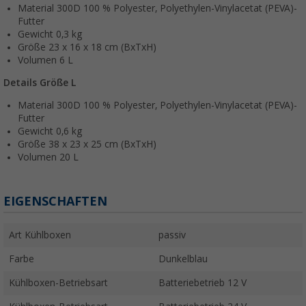
Material 300D 100 % Polyester, Polyethylen-Vinylacetat (PEVA)-
Futter
Gewicht 0,3 kg
Größe 23 x 16 x 18 cm (BxTxH)
Volumen 6 L
Details Größe L
Material 300D 100 % Polyester, Polyethylen-Vinylacetat (PEVA)-
Futter
Gewicht 0,6 kg
Größe 38 x 23 x 25 cm (BxTxH)
Volumen 20 L
EIGENSCHAFTEN
Art Kühlboxen
passiv
Farbe
Dunkelblau
Kühlboxen-Betriebsart
Batteriebetrieb 12 V