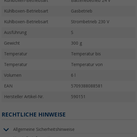
Kühlboxen-Betriebsart
Batteriebetrieb 24 V
Kühlboxen-Betriebsart
Gasbetrieb
Kühlboxen-Betriebsart
Strombetrieb 230 V
Ausführung
S
Gewicht
300 g
Temperatur
Temperatur bis
Temperatur
Temperatur von
Volumen
6 l
EAN
5709388088581
Hersteller Artikel-Nr.
590151
RECHTLICHE HINWEISE
Allgemeine Sicherheitshinweise