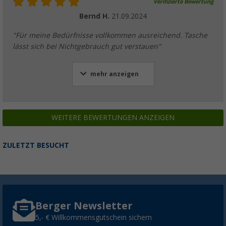
Verifizierte Bewertung
Bernd H.
21.09.2024
"Für meine Bedürfnisse vollkommen ausreichend. Tasche
lässt sich bei Nichtgebrauch gut verstauen"
mehr anzeigen
WEITERE BEWERTUNGEN ANZEIGEN
ZULETZT BESUCHT
Berger Newsletter
5,- € Willkommensgutschein sichern