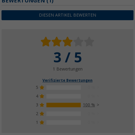
BEWERTUNGEN
(1)
DIESEN ARTIKEL BEWERTEN
3 / 5
1 Bewertungen
Verifizierte Bewertungen
5
0 %
4
0 %
3
100 %
2
0 %
1
0 %