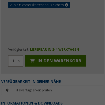
23,97
€ Vorteilskartenbonus sichern
Verfügbarkeit:
LIEFERBAR IN 2-4 WERKTAGEN
IN DEN WARENKORB
1
VERFÜGBARKEIT IN DEINER NÄHE
Filialverfügbarkeit prüfen
INFORMATIONEN & DOWNLOADS