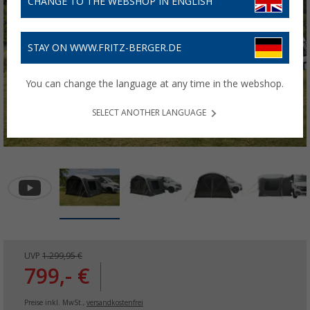
CHANGE TO THE WEBSHOP IN ENGLISH
STAY ON WWW.FRITZ-BERGER.DE
You can change the language at any time in the webshop.
SELECT ANOTHER LANGUAGE
UVP
1.299,95 €
799,- €
Preise inkl. MwSt.,
versandkostenfrei