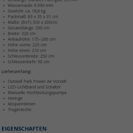
Wassersäule: 6.000 mm
Gewicht: ca. 18,8 kg
Packmaß: 83 x 35 x 31 cm
Maße: (BxT) 320 x 200cm
Gesamtlänge: 290 cm
Breite: 320 cm
Anbauhöhe: 175–200 cm
Höhe vorne: 225 cm
Höhe innen: 210 cm
Schleusenbreite: 250 cm
Schleusentiefe: 90 cm
Lieferumfang:
Outwell Park Power Air Vorzelt
LED-Lichtband und Schalter
Manuelle Hochleistungspumpe
Heringe
Abspannleinen
Tragetasche
EIGENSCHAFTEN