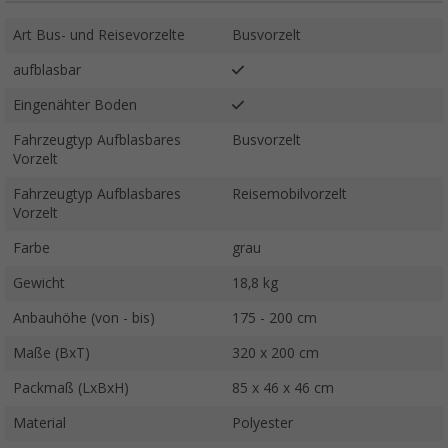
Art Bus- und Reisevorzelte
Busvorzelt
aufblasbar
Eingenähter Boden
Fahrzeugtyp Aufblasbares
Busvorzelt
Vorzelt
Fahrzeugtyp Aufblasbares
Reisemobilvorzelt
Vorzelt
Farbe
grau
Gewicht
18,8 kg
Anbauhöhe (von - bis)
175 - 200 cm
Maße (BxT)
320 x 200 cm
Packmaß (LxBxH)
85 x 46 x 46 cm
Material
Polyester