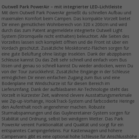
Outwell Park PowerAir – mit integrierter LED-Lichtleiste
Mit dem Outwell Park PowerAir genießt du schnellen Aufbau und
maximalen Komfort beim Campen. Das kompakte Vorzelt bietet
Dir einen gemütlichen Wohnbereich von 320 x 200cm und wird
durch das zum Patent angemeldete integrierte Outwell Light
System (Stromquelle nicht enthalten) beleuchtet. Alle Seiten des
Vorzeltes lassen sich komplett öffnen und die Front ist über ein
Vordach geschützt. Zusätzliche Moskitonetz-Flächen sorgen für
eine gute Belüftung ohne lästige Insekten. Dank der abzippbaren
Schleuse kannst Du das Zelt sehr schnell und einfach vom Bus
lösen und genau so schnell kannst Du wieder andocken, wenn Du
von der Tour zurückkehrst. Zusätzliche Eingänge in der Schleuse
ermöglichen Dir einen einfachen Zugang zum Bus und eine
Bodenplane mit Windschürze ist für diesen Bereich im
Lieferumfang. Dank der aufblasbaren Air-Technologie steht das
Vorzelt in kürzester Zeit, während clevere Ausstattungsmerkmale
wie Zip-up-Vorhänge, HookTrack-System und farbcodierte Heringe
den Aufenthalt noch angenehmer machen. Robuste
Sturmabspannungen und das Guylineretainer-System sorgen für
Stabilität und Ordnung, selbst bei windigem Wetter. Das Park
PowerAir vereint Funktionalität und Qualität und sorgt für ein
entspanntes Campingerlebnis. Für Kastenwagen und höhere
Campervans gibt es eine optional hohe Schleuse für Anschlusshöhe