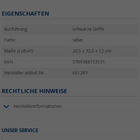
EIGENSCHAFTEN
Ausführung
schwarze Griffe
Farbe
silber
Maße (LxBxH)
20,5 x 32,5 x 12 cm
EAN
5709388153531
Hersteller Artikel-Nr.
651283
RECHTLICHE HINWEISE
Herstellerinformationen
UNSER SERVICE