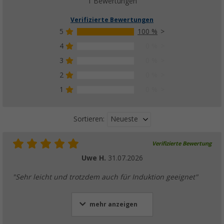
1 Bewertungen
Verifizierte Bewertungen
5
100 %
4
0 %
3
0 %
2
0 %
1
0 %
Neueste
Sortieren:
Verifizierte Bewertung
Uwe H.
31.07.2026
"Sehr leicht und trotzdem auch für Induktion geeignet"
mehr anzeigen