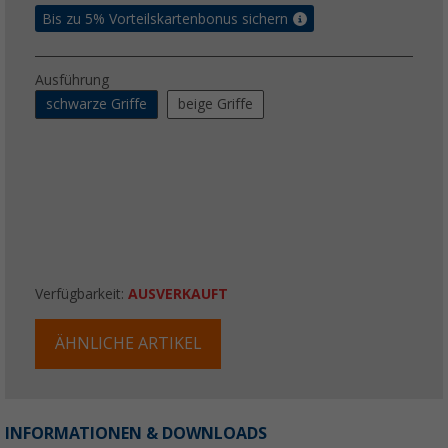
Bis zu 5% Vorteilskartenbonus sichern
Ausführung
schwarze Griffe
beige Griffe
Verfügbarkeit:
AUSVERKAUFT
ÄHNLICHE ARTIKEL
INFORMATIONEN & DOWNLOADS