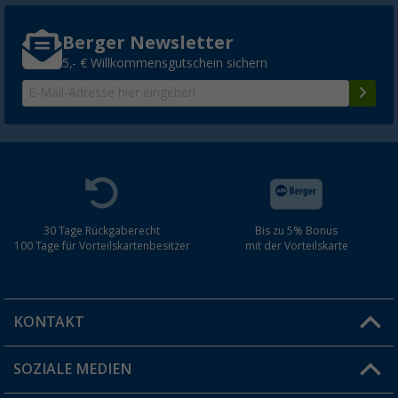
Berger Newsletter
5,- € Willkommensgutschein sichern
30 Tage Rückgaberecht
Bis zu 5% Bonus
100 Tage für Vorteilskartenbesitzer
mit der Vorteilskarte
KONTAKT
SOZIALE MEDIEN
Du hast eine Frage?