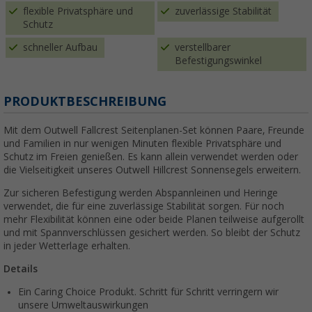
flexible Privatsphäre und
zuverlässige Stabilität
Schutz
schneller Aufbau
verstellbarer
Befestigungswinkel
PRODUKTBESCHREIBUNG
Mit dem Outwell Fallcrest Seitenplanen-Set können Paare, Freunde
und Familien in nur wenigen Minuten flexible Privatsphäre und
Schutz im Freien genießen. Es kann allein verwendet werden oder
die Vielseitigkeit unseres Outwell Hillcrest Sonnensegels erweitern.
Zur sicheren Befestigung werden Abspannleinen und Heringe
verwendet, die für eine zuverlässige Stabilität sorgen. Für noch
mehr Flexibilität können eine oder beide Planen teilweise aufgerollt
und mit Spannverschlüssen gesichert werden. So bleibt der Schutz
in jeder Wetterlage erhalten.
Details
Ein Caring Choice Produkt. Schritt für Schritt verringern wir
unsere Umweltauswirkungen