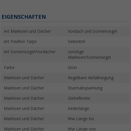
EIGENSCHAFTEN
Art Markisen und Dächer
Vordach und Sonnensegel
Art Pavillon Tarps
Seitenteil
Art Sonnensegel/Vordächer
sonstige
Markisen/Sonnensegel
Farbe
Grün
Markisen und Dächer
Regelbare Abfallneigung
Markisen und Dächer
Sturmabspannung
Markisen und Dächer
Giebelbreite
Markisen und Dächer
Kederlänge
Markisen und Dächer
Ww Länge bis
Markisen und Dächer
Ww Länge von