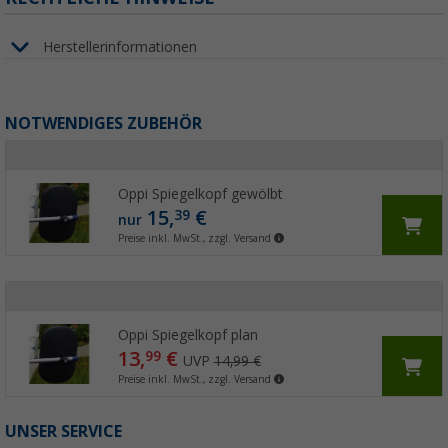
Herstellerinformationen
NOTWENDIGES ZUBEHÖR
Oppi Spiegelkopf gewölbt
15,
€
39
nur
Preise inkl. MwSt., zzgl. Versand
Oppi Spiegelkopf plan
13,
€
99
UVP
14,99 €
Preise inkl. MwSt., zzgl. Versand
UNSER SERVICE