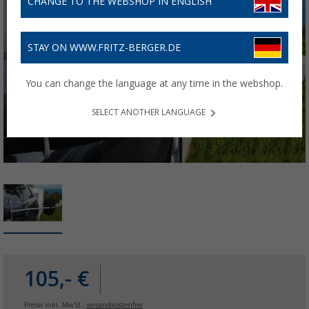
CHANGE TO THE WEBSHOP IN ENGLISH
STAY ON WWW.FRITZ-BERGER.DE
You can change the language at any time in the webshop.
SELECT ANOTHER LANGUAGE
105,- €
Preise inkl. MwSt.,
versandkostenfrei