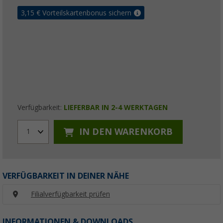
3,15
€ Vorteilskartenbonus sichern
Verfügbarkeit:
LIEFERBAR IN 2-4 WERKTAGEN
IN DEN WARENKORB
1
VERFÜGBARKEIT IN DEINER NÄHE
Filialverfügbarkeit prüfen
INFORMATIONEN & DOWNLOADS