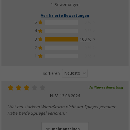
1 Bewertungen
Verifizierte Bewertungen
5
0 %
4
0 %
3
100 %
2
0 %
1
0 %
Neueste
Sortieren:
Verifizierte Bewertung
H. V.
13.06.2024
"Hat bei starkem Wind/Sturm nicht am Spiegel gehalten.
Habe beide Spuegel verloren."
mehr anzeigen