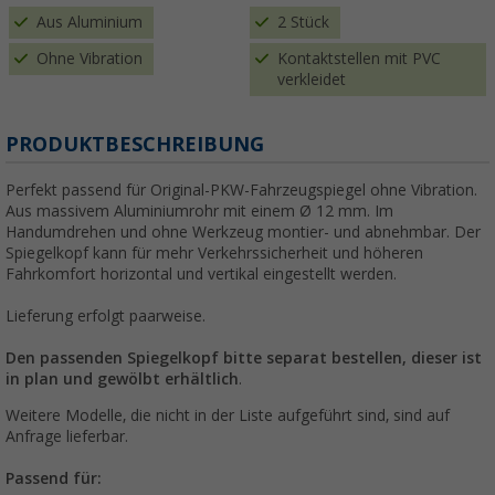
Aus Aluminium
2 Stück
Ohne Vibration
Kontaktstellen mit PVC
verkleidet
PRODUKTBESCHREIBUNG
Perfekt passend für Original-PKW-Fahrzeugspiegel ohne Vibration.
Aus massivem Aluminiumrohr mit einem Ø 12 mm. Im
Handumdrehen und ohne Werkzeug montier- und abnehmbar. Der
Spiegelkopf kann für mehr Verkehrssicherheit und höheren
Fahrkomfort horizontal und vertikal eingestellt werden.
Lieferung erfolgt paarweise.
Den passenden Spiegelkopf bitte separat bestellen, dieser ist
in plan und gewölbt erhältlich
.
Weitere Modelle, die nicht in der Liste aufgeführt sind, sind auf
Anfrage lieferbar.
Passend für: