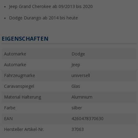
Jeep Grand Cherokee ab 09/2013 bis 2020
Dodge Durango ab 2014 bis heute
EIGENSCHAFTEN
Automarke
Dodge
Automarke
Jeep
Fahrzeugmarke
universell
Caravanspiegel
Glas
Material Halterung
Aluminium
Farbe
silber
EAN
4260478370630
Hersteller Artikel-Nr.
37063