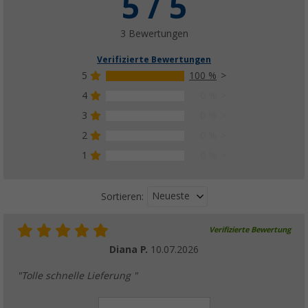
5 / 5
3 Bewertungen
Verifizierte Bewertungen
5
100 %
4
0 %
3
0 %
2
0 %
1
0 %
Neueste
Sortieren:
Verifizierte Bewertung
Diana P.
10.07.2026
"Tolle schnelle Lieferung "