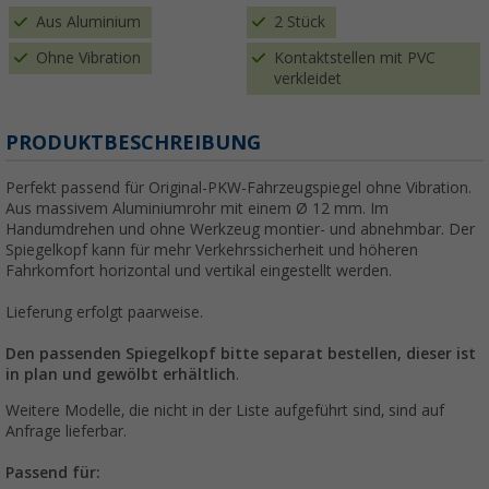
Aus Aluminium
2 Stück
Ohne Vibration
Kontaktstellen mit PVC
verkleidet
PRODUKTBESCHREIBUNG
Perfekt passend für Original-PKW-Fahrzeugspiegel ohne Vibration.
Aus massivem Aluminiumrohr mit einem Ø 12 mm. Im
Handumdrehen und ohne Werkzeug montier- und abnehmbar. Der
Spiegelkopf kann für mehr Verkehrssicherheit und höheren
Fahrkomfort horizontal und vertikal eingestellt werden.
Lieferung erfolgt paarweise.
Den passenden Spiegelkopf bitte separat bestellen, dieser ist
in plan und gewölbt erhältlich
.
Weitere Modelle, die nicht in der Liste aufgeführt sind, sind auf
Anfrage lieferbar.
Passend für: