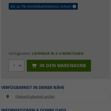
Bis zu 5% Vorteilskartenbonus sichern
Verfügbarkeit:
LIEFERBAR IN 2-4 WERKTAGEN
IN DEN WARENKORB
1
VERFÜGBARKEIT IN DEINER NÄHE
Filialverfügbarkeit prüfen
INFORMATIONEN & DOWNLOADS