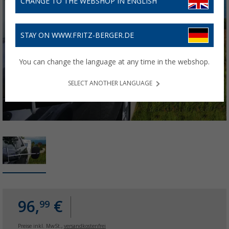
CHANGE TO THE WEBSHOP IN ENGLISH
STAY ON WWW.FRITZ-BERGER.DE
You can change the language at any time in the webshop.
SELECT ANOTHER LANGUAGE
96,
€
99
Preise inkl. MwSt.,
versandkostenfrei