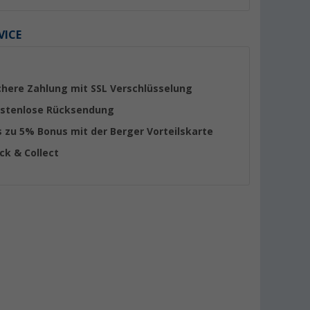
VICE
chere Zahlung mit SSL Verschlüsselung
stenlose Rücksendung
s zu 5% Bonus mit der Berger Vorteilskarte
ick & Collect