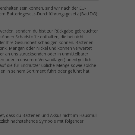
nthalten sein können, sind wir nach der EU-
dem Batteriegesetz-Durchführungsgesetz (BattDG)
 werden, sondern du bist zur Rückgabe gebrauchter
 können Schadstoffe enthalten, die bei nicht
r Ihre Gesundheit schädigen können. Batterien
, Zink, Mangan oder Nickel und können verwertet
er an uns zurücksenden oder in unmittelbarer
n oder in unserem Versandlager) unentgeltlich
 auf die für Endnutzer übliche Menge sowie solche
rien in seinem Sortiment führt oder geführt hat.
t, dass du Batterien und Akkus nicht im Hausmüll
ätzlich nachstehende Symbole mit folgender