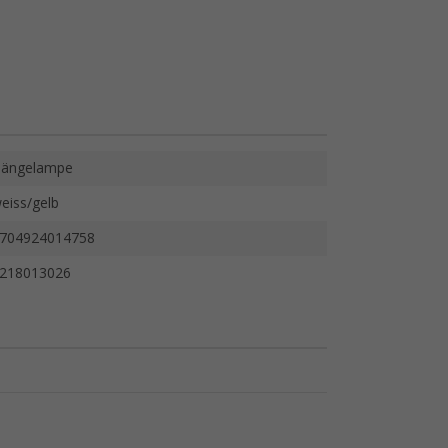
ängelampe
eiss/gelb
704924014758
218013026