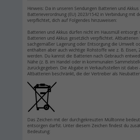
Hinweis: Da in unseren Sendungen Batterien und Akkus e
Batterieverordnung (EU) 2023/1542 in Verbindung mit 
verpflichtet, dich auf Folgendes hinzuweisen:
Batterien und Akkus dürfen nicht im Hausmüll entsorgt
Batterien und Akkus gesetzlich verpflichtet. Altbatterien
sachgemäßer Lagerung oder Entsorgung die Umwelt ode
enthalten aber auch wichtige Rohstoffe wie z. B. Eisen
werden. Du kannst die Batterien nach Gebrauch entwed
Nähe (z. B. im Handel oder in kommunalen Sammelstelle
zurückgegeben. Die Abgabe in Verkaufsstellen ist dabei
Altbatterien beschränkt, die der Vertreiber als Neubatte
Das Zeichen mit der durchgekreuzten Mülltonne bedeute
entsorgen darfst. Unter diesem Zeichen findest du zus
Bedeutung: