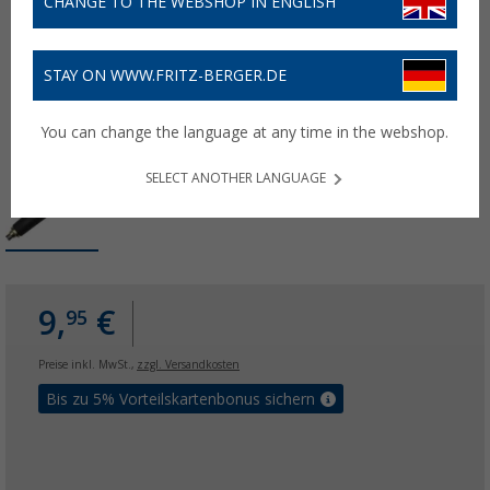
CHANGE TO THE WEBSHOP IN ENGLISH
STAY ON WWW.FRITZ-BERGER.DE
You can change the language at any time in the webshop.
SELECT ANOTHER LANGUAGE
9,
€
95
Preise inkl. MwSt.,
zzgl. Versandkosten
Bis zu 5% Vorteilskartenbonus sichern