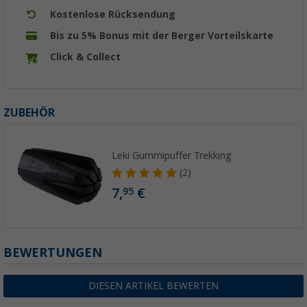
Kostenlose Rücksendung
Bis zu 5% Bonus mit der Berger Vorteilskarte
Click & Collect
ZUBEHÖR
Leki Gummipuffer Trekking
(2)
7,
€
95
BEWERTUNGEN
DIESEN ARTIKEL BEWERTEN