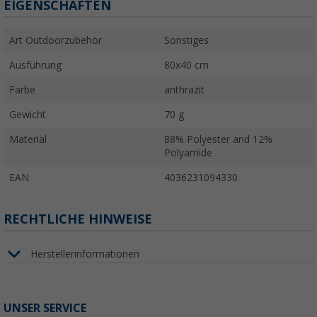
EIGENSCHAFTEN
Art Outdoorzubehör
Sonstiges
Ausführung
80x40 cm
Farbe
anthrazit
Gewicht
70 g
Material
88% Polyester and 12%
Polyamide
EAN
4036231094330
RECHTLICHE HINWEISE
Herstellerinformationen
UNSER SERVICE