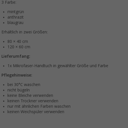
3 Farbe:
mintgrün
anthrazit
blaugrau
Erhältlich in zwei Größen:
80 × 40 cm
120 × 60 cm
Lieferumfang:
1x Mikrofaser-Handtuch in gewählter Größe und Farbe
Pflegehinweise:
bei 30°C waschen
nicht bügeln
keine Bleiche verwenden
keinen Trockner verwenden
nur mit ähnlichen Farben waschen
keinen Weichspüler verwenden