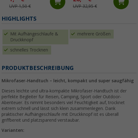
UVP 1,50 €
UVP 32,95 €
HIGHLIGHTS
Mit Aufhängeschlaufe &
mehrere Größen
Druckknopf
schnelles Trocknen
PRODUKTBESCHREIBUNG
Mikrofaser-Handtuch – leicht, kompakt und super saugfähig
Dieses leichte und ultra-kompakte Mikrofaser-Handtuch ist der
perfekte Begleiter für Reisen, Camping, Sport oder Outdoor-
Abenteuer. Es nimmt besonders viel Feuchtigkeit auf, trocknet
extrem schnell und lässt sich klein zusammenlegen. Dank
praktischer Aufhängeschlaufe mit Druckknopf ist es überall
griffbereit und platzsparend verstaubar.
Varianten: