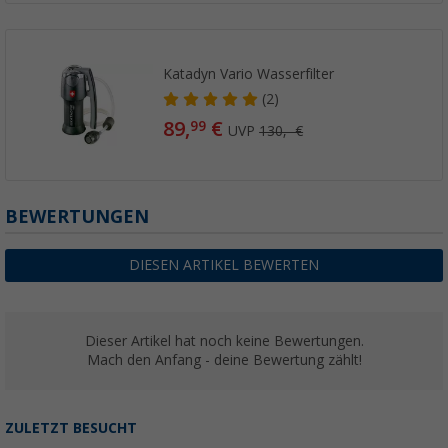
Katadyn Vario Wasserfilter
(2)
89,
€
99
UVP
130,- €
BEWERTUNGEN
DIESEN ARTIKEL BEWERTEN
Dieser Artikel hat noch keine Bewertungen.
Mach den Anfang - deine Bewertung zählt!
ZULETZT BESUCHT