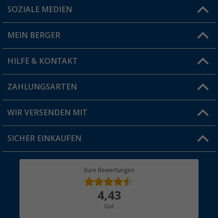
SOZIALE MEDIEN
Du hast eine Frage?
MEIN BERGER
Filiale finden
HILFE & KONTAKT
Vorteilskarte
Blog
ZAHLUNGSARTEN
FAQ & Kontakt
Produkttester
Versandinformationen
WIR VERSENDEN MIT
Jobs & Karriere
Click & Collect
SICHER EINKAUFEN
Geschenkgutschein
Rücksendung
Berger Bewusst
Eure Bewertungen
Bestellstatus
Über uns
4,43
Hauptkatalog
Gut
Händler werden