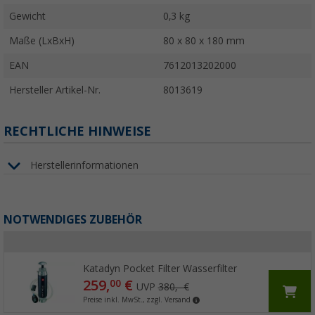
Gewicht
0,3 kg
Maße (LxBxH)
80 x 80 x 180 mm
EAN
7612013202000
Hersteller Artikel-Nr.
8013619
RECHTLICHE HINWEISE
Herstellerinformationen
NOTWENDIGES ZUBEHÖR
Katadyn Pocket Filter Wasserfilter
259,
€
00
UVP
380,- €
Preise inkl. MwSt., zzgl. Versand