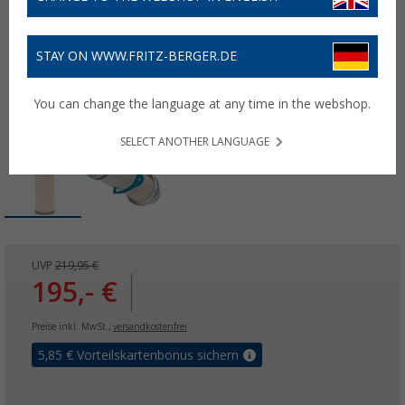
STAY ON WWW.FRITZ-BERGER.DE
You can change the language at any time in the webshop.
SELECT ANOTHER LANGUAGE
UVP
219,95 €
195,- €
Preise inkl. MwSt.,
versandkostenfrei
5,85
€ Vorteilskartenbonus sichern