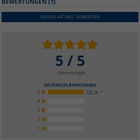
BEWERTUNGEN
(1)
DIESEN ARTIKEL BEWERTEN
5 / 5
1 Bewertungen
Verifizierte Bewertungen
5
100 %
4
0 %
3
0 %
2
0 %
1
0 %