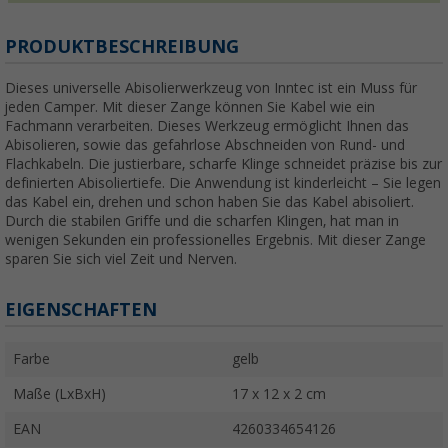
PRODUKTBESCHREIBUNG
Dieses universelle Abisolierwerkzeug von Inntec ist ein Muss für
jeden Camper. Mit dieser Zange können Sie Kabel wie ein
Fachmann verarbeiten. Dieses Werkzeug ermöglicht Ihnen das
Abisolieren, sowie das gefahrlose Abschneiden von Rund- und
Flachkabeln. Die justierbare, scharfe Klinge schneidet präzise bis zur
definierten Abisoliertiefe. Die Anwendung ist kinderleicht – Sie legen
das Kabel ein, drehen und schon haben Sie das Kabel abisoliert.
Durch die stabilen Griffe und die scharfen Klingen, hat man in
wenigen Sekunden ein professionelles Ergebnis. Mit dieser Zange
sparen Sie sich viel Zeit und Nerven.
EIGENSCHAFTEN
Farbe
gelb
Maße (LxBxH)
17 x 12 x 2 cm
EAN
4260334654126