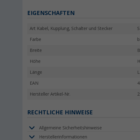
EIGENSCHAFTEN
Art Kabel, Kupplung, Schalter und Stecker
S
Farbe
b
Breite
B
Höhe
H
Länge
L
EAN
4
Hersteller Artikel-Nr.
2
RECHTLICHE HINWEISE
Allgemeine Sicherheitshinweise
Herstellerinformationen