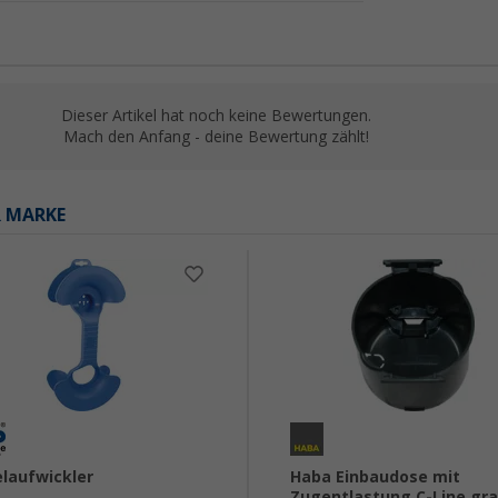
Dieser Artikel hat noch keine Bewertungen.
Mach den Anfang - deine Bewertung zählt!
R MARKE
laufwickler
Haba Einbaudose mit
Zugentlastung C-Line gr