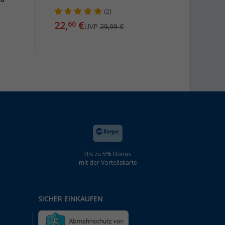
schwa
(2)
22,
€
60
UVP
29,99 €
2,
10
Bis zu 5% Bonus
mit der Vorteilskarte
SICHER EINKAUFEN