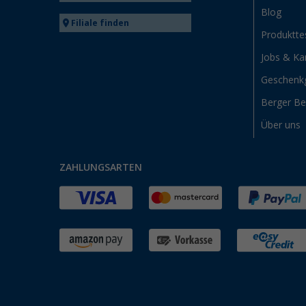
Blog
Filiale finden
Produktte
Jobs & Kar
Geschenk
Berger B
Über uns
ZAHLUNGSARTEN