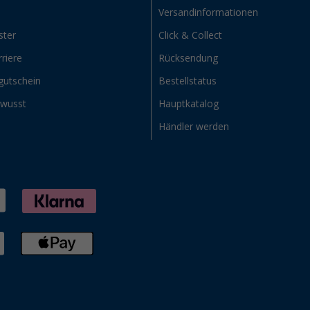
Versandinformationen
ster
Click & Collect
riere
Rücksendung
gutschein
Bestellstatus
ewusst
Hauptkatalog
Händler werden