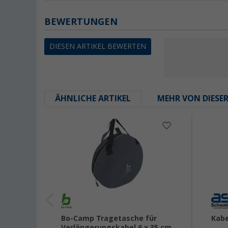
BEWERTUNGEN
DIESEN ARTIKEL BEWERTEN
ÄHNLICHE ARTIKEL
MEHR VON DIESE
 Video
Bo-Camp Tragetasche für
Kabe
Verlängerungskabel 6 x 35 cm