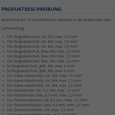
PRODUKTBESCHREIBUNG
Bestehend aus 18 verschiedenen Varianten in der praktischen Box
Lieferumfang:
15x Ringkabelschuh, rot, M3, max. 1,5 mm²
10x Ringkabelschuh, rot, M4, max. 1,5 mm²
10x Ringkabelschuh, rot, M5, max. 1,5 mm²
15x Ringkabelschuh, blau, M3, max. 2,5 mm²
10x Ringkabelschuh, blau, M4, max. 2,5 mm²
10x Ringkabelschuh, blau, M5, max. 2,5 mm²
5x Ringkabelschuh, gelb, M5, max. 6 mm²
5x Ringkabelschuh, gelb, M6, max. 6 mm²
10x Gabel-Kabelschuh, rot, M3, max. 1,5 mm²
10x Gabel-Kabelschuh, rot, M4, max. 1,5 mm²
10x Gabel-Kabelschuh, rot, M4, max. 2,5 mm²
10x Flachstecker, rot, 6,3 mm, max. 1,5 mm²
10x Flachstecker, blau, 6,3 mm, max. 2,5 mm²
10x Flachsteckhülsen, rot, 6,3 mm, max. 1,5 mm²
10x Flachsteckhülsen, blau, 6,3 mm, max. 2,5 mm²
10x Quetschverbinder, rot, max. 1,5 mm²
10x Quetschverbinder, blau, max. 2,5 mm²