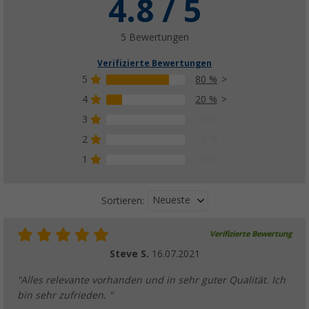
4.8 / 5
5 Bewertungen
Verifizierte Bewertungen
5
80 %
4
20 %
3
0 %
2
0 %
1
0 %
Neueste
Sortieren:
Verifizierte Bewertung
Steve S.
16.07.2021
"Alles relevante vorhanden und in sehr guter Qualität. Ich
bin sehr zufrieden. "