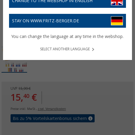
CHANGE TO THE WEBSHOP IN ENGLISH
STAY ON WWW.FRITZ-BERGER.DE
You can change the language at any time in the webshop.
SELECT ANOTHER LANGUAGE
UVP
15,99 €
15,
€
40
Preise inkl. MwSt.,
zzgl. Versandkosten
Bis zu 5% Vorteilskartenbonus sichern