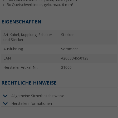
5x Quetschverbinder, gelb, max. 6 mm²
EIGENSCHAFTEN
Art Kabel, Kupplung, Schalter
Stecker
und Stecker
Ausführung
Sortiment
EAN
4260334650128
Hersteller Artikel-Nr.
21000
RECHTLICHE HINWEISE
Allgemeine Sicherheitshinweise
Herstellerinformationen