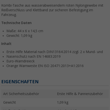
Kombi-Tasche aus wasserabweisendem roten Nylongewebe mit
Reißverschluss und Klettband zur sicheren Befestigung im
Fahrzeug.
Technische Daten
Maße: 44 x 6 x 14,5 cm
Gewicht: 1,09 kg
Inhalt
Erste-Hilfe Material nach DIN13164:2014 zzgl. 2 x Mund- und
Nasenschutz nach EN 14683:2019
Euro-Warndreieck
Orange Warnweste EN ISO 20471:2013+A1:2016
EIGENSCHAFTEN
Art Sicherheitszubehör
Erste Hilfe & Pannenzubehör
Gewicht
1,09 kg