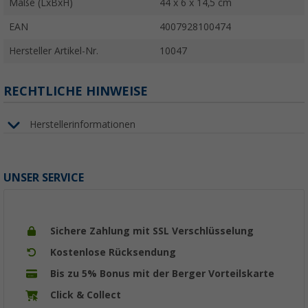
Maße (LxBxH)
44 x 6 x 14,5 cm
EAN
4007928100474
Hersteller Artikel-Nr.
10047
RECHTLICHE HINWEISE
Herstellerinformationen
UNSER SERVICE
Sichere Zahlung mit SSL Verschlüsselung
Kostenlose Rücksendung
Bis zu 5% Bonus mit der Berger Vorteilskarte
Click & Collect