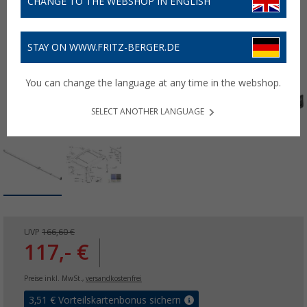
CHANGE TO THE WEBSHOP IN ENGLISH
STAY ON WWW.FRITZ-BERGER.DE
You can change the language at any time in the webshop.
SELECT ANOTHER LANGUAGE
UVP
166,60 €
117,- €
Preise inkl. MwSt.,
versandkostenfrei
3,51
€ Vorteilskartenbonus sichern