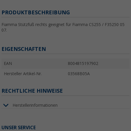
PRODUKTBESCHREIBUNG
Fiamma Stützfuß rechts geeignet für Fiamma CS255 / F35250 05
07.
EIGENSCHAFTEN
EAN
8004815197902
Hersteller Artikel-Nr.
03568B05A
RECHTLICHE HINWEISE
Herstellerinformationen
UNSER SERVICE