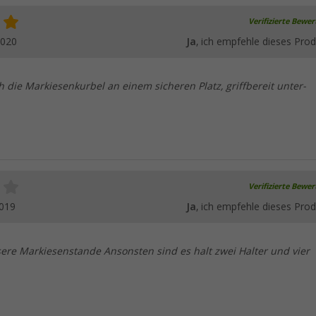
Verifizierte Bewe
2020
Ja
, ich empfehle dieses Prod
h die Markiesenkurbel an einem sicheren Platz, griffbereit unter-
Verifizierte Bewe
2019
Ja
, ich empfehle dieses Prod
sere Markiesenstande Ansonsten sind es halt zwei Halter und vier