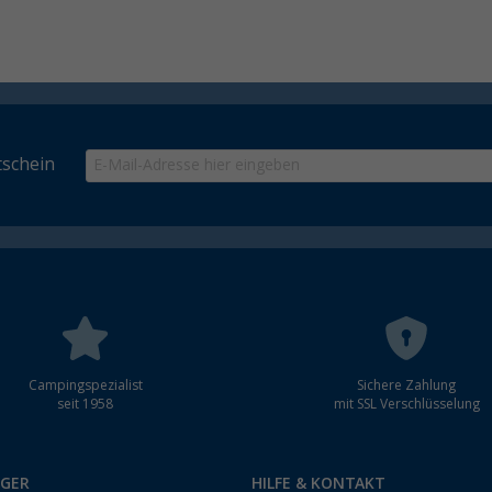
schein
Campingspezialist
Sichere Zahlung
seit 1958
mit SSL Verschlüsselung
RGER
HILFE & KONTAKT