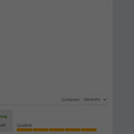
Neueste
Sortieren:
rtung
ukt.
Qualität