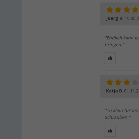
Joerg K.
10.05.
"Endlich kann ic
bringen."
Katja B.
01.11.
"Zu klein für un
Schrauben "