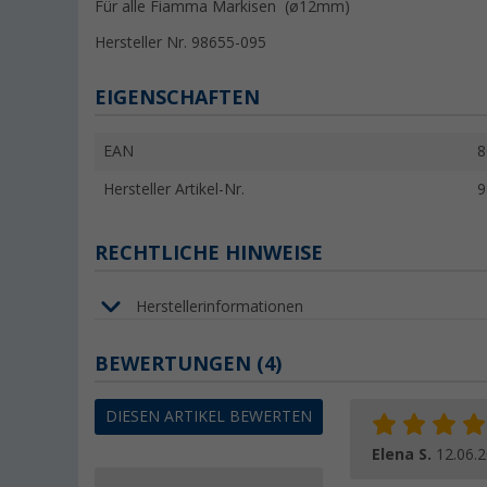
Für alle Fiamma Markisen (ø12mm)
Hersteller Nr. 98655-095
EIGENSCHAFTEN
EAN
8
Hersteller Artikel-Nr.
9
RECHTLICHE HINWEISE
Herstellerinformationen
BEWERTUNGEN
(4)
DIESEN ARTIKEL BEWERTEN
Elena S.
12.06.