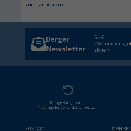
ZULETZT BESUCHT
5,- €
Berger
Willkommensgut
Newsletter
sichern
30 Tage Rückgaberecht
100 Tage für Vorteilskartenbesitzer
KONTAKT
MEIN BE