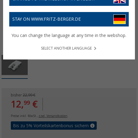
STAY ON WWW.FRITZ-BERGER.DE
You can change the language at any time in the webshop.
SELECT ANOTHER LANGUAGE
bisher
22,99 €
12,
€
99
Preise inkl. MwSt.,
zzgl. Versandkosten
Bis zu 5% Vorteilskartenbonus sichern