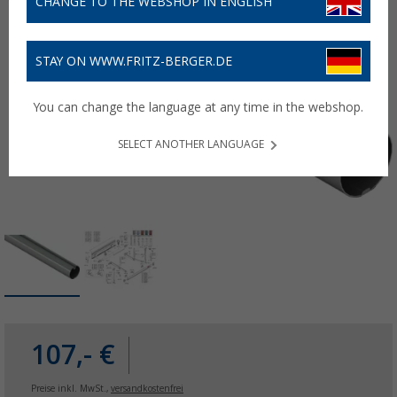
CHANGE TO THE WEBSHOP IN ENGLISH
STAY ON WWW.FRITZ-BERGER.DE
You can change the language at any time in the webshop.
SELECT ANOTHER LANGUAGE
107,- €
Preise inkl. MwSt.,
versandkostenfrei