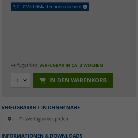
3,21
€ Vorteilskartenbonus sichern
Verfügbarkeit:
VERFÜGBAR IN CA. 3 WOCHEN
IN DEN WARENKORB
1
VERFÜGBARKEIT IN DEINER NÄHE
Filialverfügbarkeit prüfen
INFORMATIONEN & DOWNLOADS