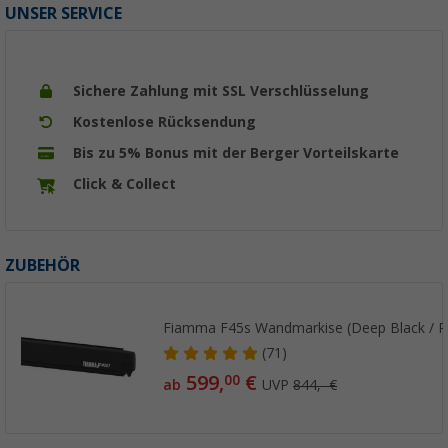
UNSER SERVICE
Sichere Zahlung mit SSL Verschlüsselung
Kostenlose Rücksendung
Bis zu 5% Bonus mit der Berger Vorteilskarte
Click & Collect
ZUBEHÖR
Fiamma F45s Wandmarkise (Deep Black / R
(71)
599,
€
00
ab
UVP
844,- €