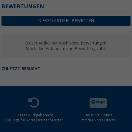
BEWERTUNGEN
DIESEN ARTIKEL BEWERTEN
Dieser Artikel hat noch keine Bewertungen.
Mach den Anfang - deine Bewertung zählt!
ZULETZT BESUCHT
30 Tage Rückgaberecht
Bis zu 5% Bonus
100 Tage für Vorteilskartenbesitzer
mit der Vorteilskarte