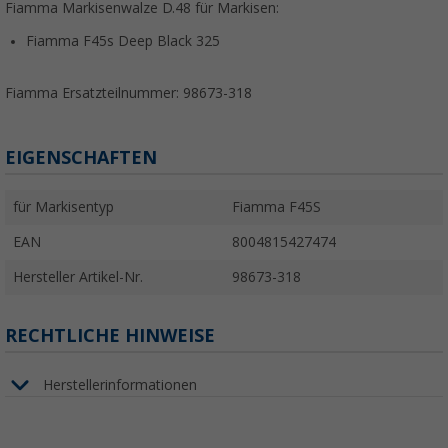
Fiamma Markisenwalze D.48 für Markisen:
Fiamma F45s Deep Black 325
Fiamma Ersatzteilnummer: 98673-318
EIGENSCHAFTEN
für Markisentyp
Fiamma F45S
EAN
8004815427474
Hersteller Artikel-Nr.
98673-318
RECHTLICHE HINWEISE
Herstellerinformationen