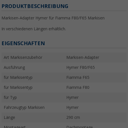
PRODUKTBESCHREIBUNG
Markisen-Adapter Hymer für Fiamma F80/F65 Markisen
In verschiedenen Längen erhältlich.
EIGENSCHAFTEN
Art Markisenzubehör
Markisen-Adapter
Ausführung
Hymer F80/F65
für Markisentyp
Fiamma F65
für Markisentyp
Fiamma F80
für Typ
Hymer
Fahrzeugtyp Markisen
Hymer
Länge
290 cm
Montageart
Dachmontage