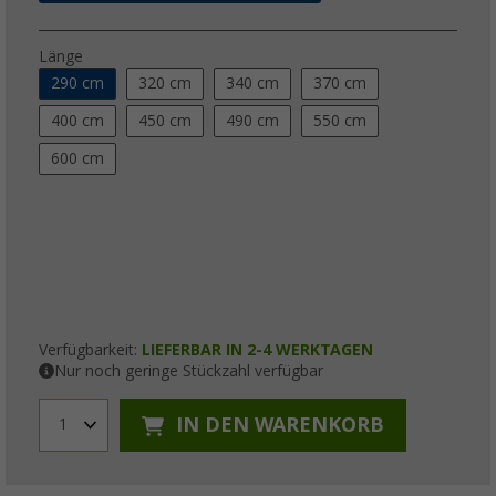
Länge
290 cm
320 cm
340 cm
370 cm
400 cm
450 cm
490 cm
550 cm
600 cm
Verfügbarkeit:
LIEFERBAR IN 2-4 WERKTAGEN
Nur noch geringe Stückzahl verfügbar
IN DEN WARENKORB
1