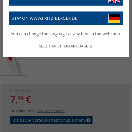
STAY ON WWW.FRITZ-BERGER.DE
You can change the language at any time in the webshop.
SELECT ANOTHER LANGUAGE
bisher
9,99 €
7,
€
99
Preise inkl. MwSt.,
zzgl. Versandkosten
Bis zu 5% Vorteilskartenbonus sichern