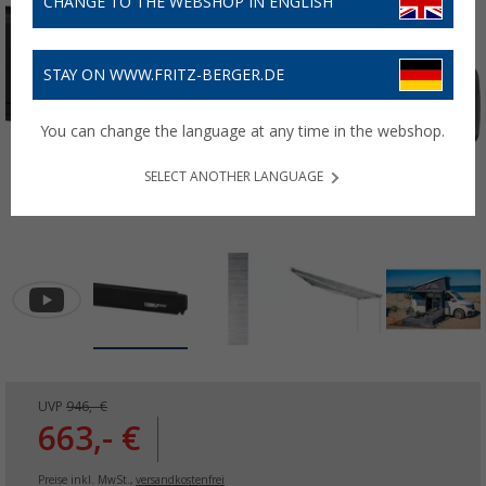
CHANGE TO THE WEBSHOP IN ENGLISH
STAY ON WWW.FRITZ-BERGER.DE
You can change the language at any time in the webshop.
SELECT ANOTHER LANGUAGE
UVP
946,- €
663,- €
Preise inkl. MwSt.,
versandkostenfrei