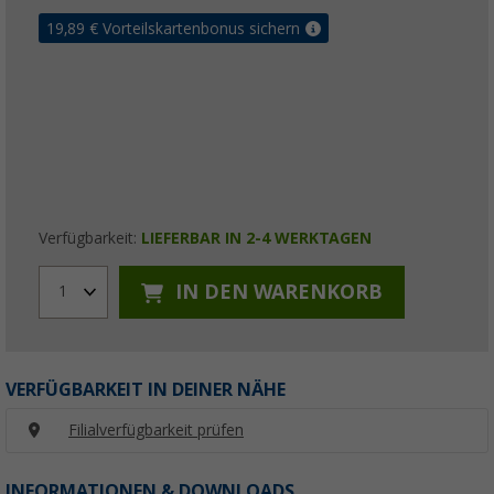
19,89
€ Vorteilskartenbonus sichern
Verfügbarkeit:
LIEFERBAR IN 2-4 WERKTAGEN
IN DEN WARENKORB
1
VERFÜGBARKEIT IN DEINER NÄHE
Filialverfügbarkeit prüfen
INFORMATIONEN & DOWNLOADS