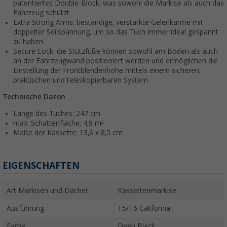
patentiertes Double-Block, was sowohl die Markise als auch das
Fahrzeug schützt
Extra Strong Arms: beständige, verstärkte Gelenkarme mit
doppelter Seilspannung, um so das Tuch immer ideal gespannt
zu halten
Secure Lock: die Stützfüße können sowohl am Boden als auch
an der Fahrzeugwand positioniert werden und ermöglichen die
Einstellung der Frontblendenhöhe mittels einem sicheren,
praktischen und teleskopierbaren System
Technische Daten
Länge des Tuches: 247 cm
max. Schattenfläche: 4,9 m²
Maße der Kassette: 13,6 x 8,5 cm
EIGENSCHAFTEN
Art Markisen und Dächer
Kassettenmarkise
Ausführung
T5/T6 California
Farbe
Deep Black