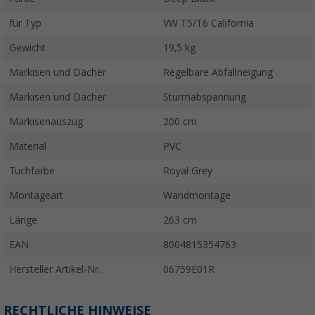
für Typ
VW T5/T6 California
Gewicht
19,5 kg
Markisen und Dächer
Regelbare Abfallneigung
Markisen und Dächer
Sturmabspannung
Markisenauszug
200 cm
Material
PVC
Tuchfarbe
Royal Grey
Montageart
Wandmontage
Länge
263 cm
EAN
8004815354763
Hersteller Artikel-Nr.
06759E01R
RECHTLICHE HINWEISE