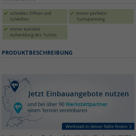
schnelles Öffnen und
immer perfekte
Schließen
Tuchspannung
immer korrekte
Aufwicklung des Tuches
PRODUKTBESCHREIBUNG