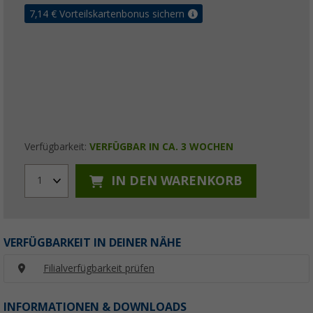
7,14
€ Vorteilskartenbonus sichern
Verfügbarkeit:
VERFÜGBAR IN CA. 3 WOCHEN
IN DEN WARENKORB
1
VERFÜGBARKEIT IN DEINER NÄHE
Filialverfügbarkeit prüfen
INFORMATIONEN & DOWNLOADS