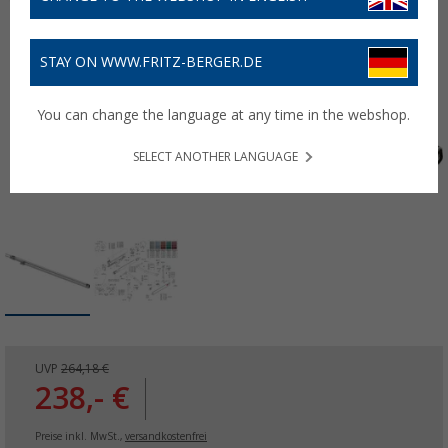
STAY ON WWW.FRITZ-BERGER.DE
You can change the language at any time in the webshop.
SELECT ANOTHER LANGUAGE
UVP
264,18 €
238,- €
Preise inkl. MwSt.,
versandkostenfrei