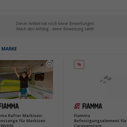
Dieser Artikel hat noch keine Bewertungen.
Mach den Anfang - deine Bewertung zählt!
R MARKE
%
ma Rafter Markisen-
Fiamma
nstange für Markisen
Befestigungselement für
F80/F65
Caravanstore