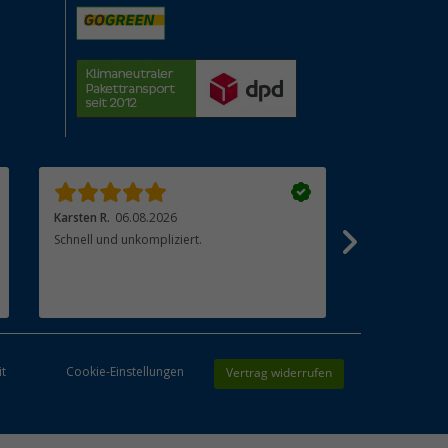
Karsten R.
06.08.2026
Christian R.
0
Schnell und unkompliziert.
Leider fehlen
zu dem Artike
Kaufempfehl
Die Lieferzeit
sind nicht ze
sehr lang (te
Artikel)
Vertrag widerrufen
it
Cookie-Einstellungen