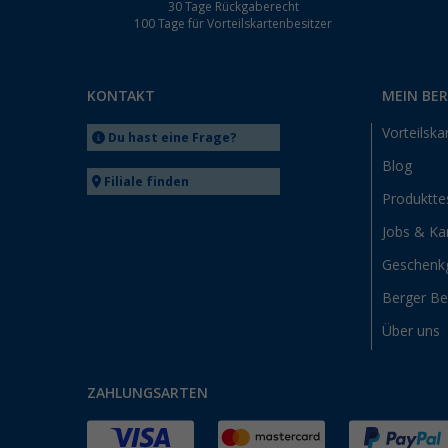
30 Tage Rückgaberecht
100 Tage für Vorteilskartenbesitzer
KONTAKT
MEIN BE
Vorteilska
Du hast eine Frage?
Blog
Filiale finden
Produktte
Jobs & Kar
Geschenk
Berger B
Über uns
ZAHLUNGSARTEN