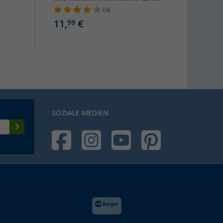
(4)
43
ab
11,
€
99
SOZIALE MEDIEN