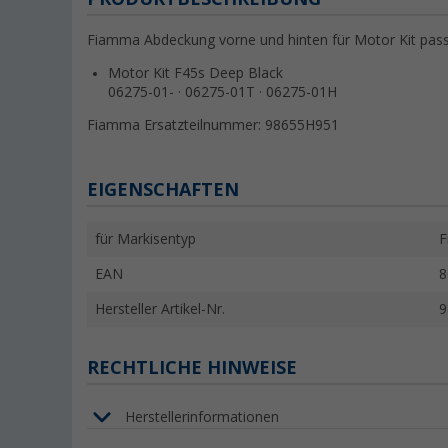
Fiamma Abdeckung vorne und hinten für Motor Kit pass
Motor Kit F45s Deep Black
06275-01- · 06275-01T · 06275-01H
Fiamma Ersatzteilnummer: 98655H951
EIGENSCHAFTEN
für Markisentyp
F
EAN
8
Hersteller Artikel-Nr.
9
RECHTLICHE HINWEISE
Herstellerinformationen