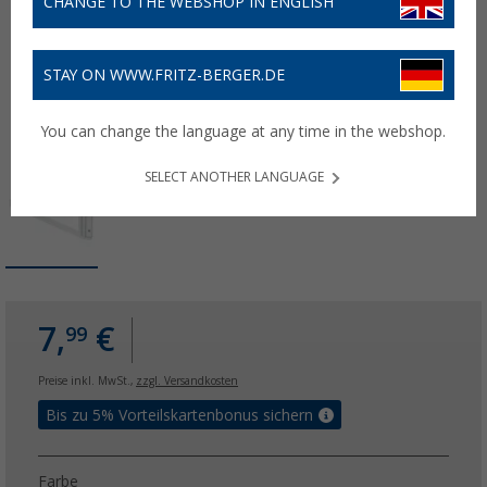
CHANGE TO THE WEBSHOP IN ENGLISH
STAY ON WWW.FRITZ-BERGER.DE
You can change the language at any time in the webshop.
SELECT ANOTHER LANGUAGE
7,
€
99
Preise inkl. MwSt.,
zzgl. Versandkosten
Bis zu 5% Vorteilskartenbonus sichern
Farbe