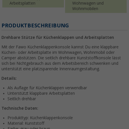
Arbeitsplatten
Wohnwagen und
Wohnmobilen
PRODUKTBESCHREIBUNG
Drehbare Stütze für Küchenklappen und Arbeitsplatten
Mit der Fawo Küchenklappenkonsole kannst Du eine klappbare
Küchen- oder Arbeitsplatte im Wohnwagen, Wohnmobil oder
Camper abstützen. Die seitlich drehbare Kunststoffkonsole lässt
sich bei Nichtgebrauch aus dem Arbeitsbereich schwenken und
unterstützt eine platzsparende Innenraumgestaltung.
Details:
Als Auflage für Küchenklappen verwendbar
Unterstützt klappbare Arbeitsplatten
Seitlich drehbar
Technische Daten:
Produkttyp: Küchenklappenkonsole
Material: Kunststoff
Farbe: grau oder braun