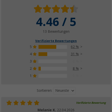
4.46 / 5
13 Bewertungen
Verifizierte Bewertungen
5
62 %
4
31 %
3
0 %
2
8 %
1
0 %
Neueste
Sortieren:
Verifizierte Bewertung
Melanie K.
22.04.2026