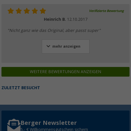
Verifizierte Bewertung
Heinrich B.
12.10.2017
"Nicht ganz wie das Original, aber passt super"
mehr anzeigen
WEITERE BEWERTUNGEN ANZEIGEN
ZULETZT BESUCHT
Berger Newsletter
5,- € Willkommensgutschein sichern