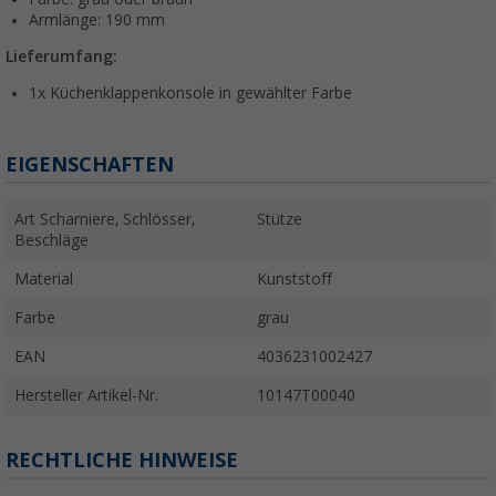
Armlänge: 190 mm
Lieferumfang:
1x Küchenklappenkonsole in gewählter Farbe
EIGENSCHAFTEN
Art Scharniere, Schlösser,
Stütze
Beschläge
Material
Kunststoff
Farbe
grau
EAN
4036231002427
Hersteller Artikel-Nr.
10147T00040
RECHTLICHE HINWEISE