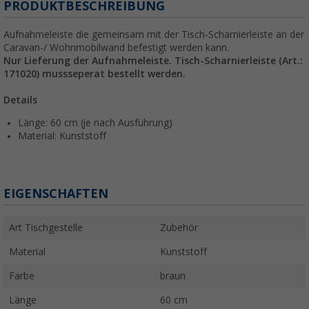
PRODUKTBESCHREIBUNG
Aufnahmeleiste die gemeinsam mit der Tisch-Scharnierleiste an der
Caravan-/ Wohnmobilwand befestigt werden kann.
Nur Lieferung der Aufnahmeleiste. Tisch-Scharnierleiste (Art.:
171020) mussseperat bestellt werden.
Details
Länge: 60 cm (je nach Ausführung)
Material: Kunststoff
EIGENSCHAFTEN
Art Tischgestelle
Zubehör
Material
Kunststoff
Farbe
braun
Länge
60 cm