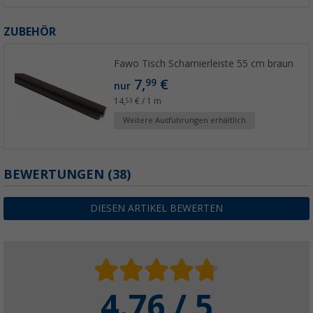
ZUBEHÖR
Fawo Tisch Scharnierleiste 55 cm braun
7,
€
99
nur
14,
€ / 1 m
53
Weitere Ausführungen erhältlich
BEWERTUNGEN
(38)
DIESEN ARTIKEL BEWERTEN
4.76 / 5