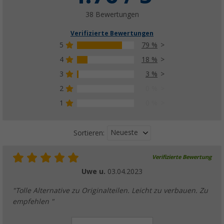
38 Bewertungen
Verifizierte Bewertungen
5
79 %
4
18 %
3
3 %
2
0 %
1
0 %
Neueste
Sortieren:
Verifizierte Bewertung
Uwe u.
03.04.2023
"Tolle Alternative zu Originalteilen. Leicht zu verbauen. Zu
empfehlen "