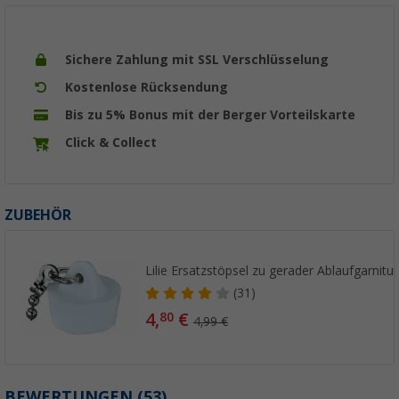
Sichere Zahlung mit SSL Verschlüsselung
Kostenlose Rücksendung
Bis zu 5% Bonus mit der Berger Vorteilskarte
Click & Collect
ZUBEHÖR
Lilie Ersatzstöpsel zu gerader Ablaufgarnit
(31)
4,
€
80
4,99 €
BEWERTUNGEN
(53)