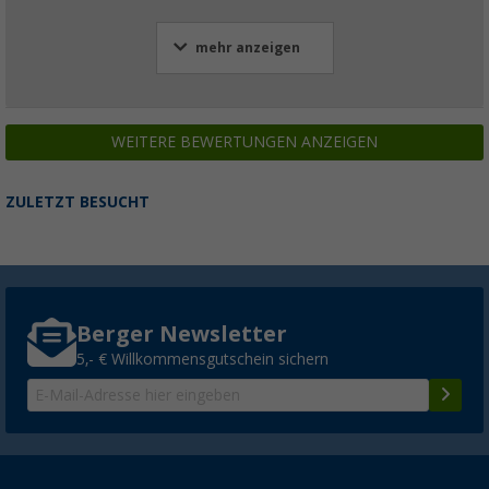
mehr anzeigen
WEITERE BEWERTUNGEN ANZEIGEN
ZULETZT BESUCHT
Berger Newsletter
5,- € Willkommensgutschein sichern