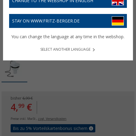
CHANGE TO THE WEBSHOP IN ENGLISH
STAY ON WWW.FRITZ-BERGER.DE
You can change the language at any time in the webshop.
SELECT ANOTHER LANGUAGE
bisher
6,99 €
4,
€
99
Preise inkl. MwSt.,
zzgl. Versandkosten
Bis zu 5% Vorteilskartenbonus sichern