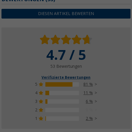
DIESEN ARTIKEL BEWERTEN
4.7 / 5
53 Bewertungen
Verifizierte Bewertungen
5
81 %
4
11 %
3
6 %
2
0 %
1
2 %