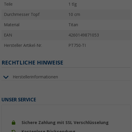
Teile
1 tlg
Durchmesser Topf
10 cm
Material
Titan
EAN
4260149871053
Hersteller Artikel-Nr.
PT750-TI
RECHTLICHE HINWEISE
Herstellerinformationen
UNSER SERVICE
Sichere Zahlung mit SSL Verschlüsselung
Kostenlose Rücksendung