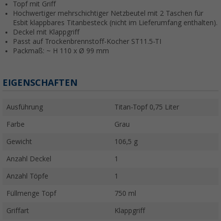
Topf mit Griff
Hochwertiger mehrschichtiger Netzbeutel mit 2 Taschen für
Esbit klappbares Titanbesteck (nicht im Lieferumfang enthalten).
Deckel mit Klappgriff
Passt auf Trockenbrennstoff-Kocher ST11.5-TI
Packmaß: ~ H 110 x Ø 99 mm
EIGENSCHAFTEN
Ausführung
Titan-Topf 0,75 Liter
Farbe
Grau
Gewicht
106,5 g
Anzahl Deckel
1
Anzahl Töpfe
1
Füllmenge Topf
750 ml
Griffart
Klappgriff