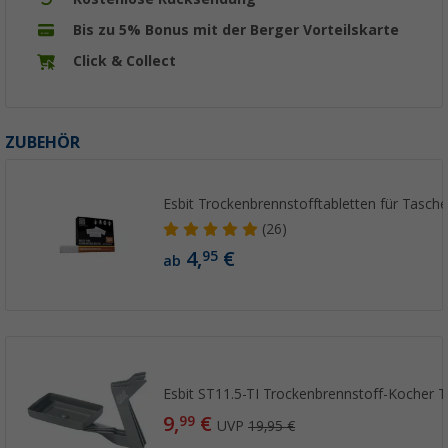
Bis zu 5% Bonus mit der Berger Vorteilskarte
Click & Collect
ZUBEHÖR
Esbit Trockenbrennstofftabletten für Tasch
(26)
4,
€
95
ab
Esbit ST11.5-TI Trockenbrennstoff-Kocher T
9,
€
99
UVP
19,95 €