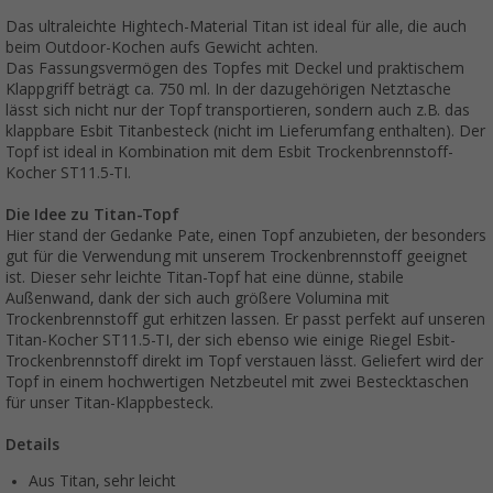
Das ultraleichte Hightech-Material Titan ist ideal für alle, die auch
beim Outdoor-Kochen aufs Gewicht achten.
Das Fassungsvermögen des Topfes mit Deckel und praktischem
Klappgriff beträgt ca. 750 ml. In der dazugehörigen Netztasche
lässt sich nicht nur der Topf transportieren, sondern auch z.B. das
klappbare Esbit Titanbesteck (nicht im Lieferumfang enthalten). Der
Topf ist ideal in Kombination mit dem Esbit Trockenbrennstoff-
Kocher ST11.5-TI.
Die Idee zu Titan-Topf
Hier stand der Gedanke Pate, einen Topf anzubieten, der besonders
gut für die Verwendung mit unserem Trockenbrennstoff geeignet
ist. Dieser sehr leichte Titan-Topf hat eine dünne, stabile
Außenwand, dank der sich auch größere Volumina mit
Trockenbrennstoff gut erhitzen lassen. Er passt perfekt auf unseren
Titan-Kocher ST11.5-TI, der sich ebenso wie einige Riegel Esbit-
Trockenbrennstoff direkt im Topf verstauen lässt. Geliefert wird der
Topf in einem hochwertigen Netzbeutel mit zwei Bestecktaschen
für unser Titan-Klappbesteck.
Details
Aus Titan, sehr leicht